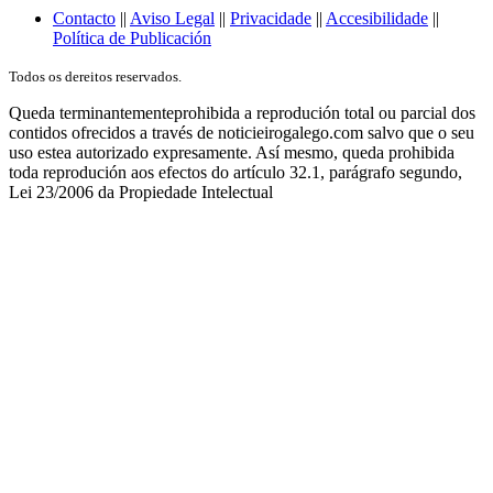
Contacto
||
Aviso Legal
||
Privacidade
||
Accesibilidade
||
Política de Publicación
Todos os dereitos reservados.
Queda terminantementeprohibida a reprodución total ou parcial dos
contidos ofrecidos a través de noticieirogalego.com salvo que o seu
uso estea autorizado expresamente. Así mesmo, queda prohibida
toda reprodución aos efectos do artículo 32.1, parágrafo segundo,
Lei 23/2006 da Propiedade Intelectual