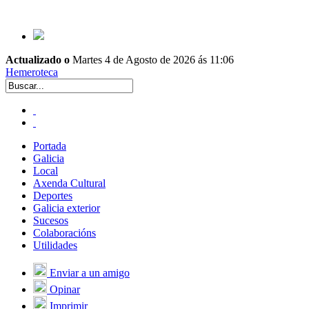
Actualizado o
Martes 4 de Agosto de 2026 ás 11:06
Hemeroteca
Portada
Galicia
Local
Axenda Cultural
Deportes
Galicia exterior
Sucesos
Colaboracións
Utilidades
Enviar a un amigo
Opinar
Imprimir