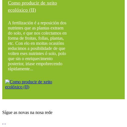
Como producir de xeito
ecolóxico (II)
A fertilización é a reposición dos
nutrintes que as plantas extraen
do solo, e que nos colectamos en
forma de froitas, follas, plantas,
etc. Con elo en moitas ocasións
reducimos a posibilidade de que
volten eses nutrintes ó solo, polo
que sin o enriquecimento
posterior, iriase empobrecendo
rápidamente...
Sígue as novas na nosa rede