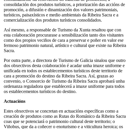
consolidación dos produtos turísticos, a priorización das accións de
promoción, a difusión e dinamización dos valores patrimoniais,
turísticos, paisaxísticos e medio ambientais da Ribeira Sacra e a
comercialización dos produtos turísticos consolidados.
Así mesmo, a responsable de Turismo da Xunta resaltou que con
esta colaboración procurarase a sensibilización tanto dos visitantes
como dos propios veciños de cara a preservar e poñer en valor ese
fermoso patrimonio natural, artístico e cultural que existe na Ribeira
Sacra.
Por outra parte, a directora de Turismo de Galicia sinalou que outro
dos obxectivos desta colaboración é acadar unha imaxe uniforme e
unificada en todos os establecementos turísticos deste territorio de
cara a promoción do destino da Ribeira Sacra. Así, grazas ao
convenio, o Consorcio de Turismo da Ribeira Sacra aprobará unha
ordenanza reguladora que establecerá a imaxe uniforme para todos
os establecementos turísticos do destino.
Actuacións
Estes obxectivos se concretan en actuacións específicas como a
creación de produtos como as Rutas do Románico da Ribeira Sacra
coas que se potenciará o patrimonio cultural deste territorio; o
Viñobus, que da a coñecer o enoturismo e a viticultura heroica; os