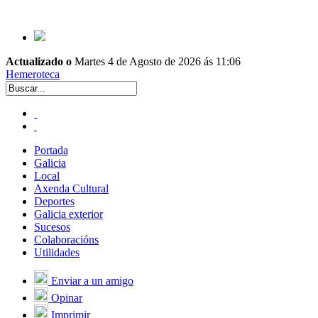
Actualizado o
Martes 4 de Agosto de 2026 ás 11:06
Hemeroteca
Portada
Galicia
Local
Axenda Cultural
Deportes
Galicia exterior
Sucesos
Colaboracións
Utilidades
Enviar a un amigo
Opinar
Imprimir