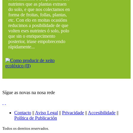
nutrintes que as plantas extraen
do solo, e que nos colectamos en
forma de froitas, follas, plantas,
etc. Con elo en moitas ocasións
reducimos a posibilidade de que
volten eses nutrintes ó solo, polo
que sin o enriquecimento
posterior, iriase empobrecendo
rápidamente...
Sígue as novas na nosa rede
Contacto
||
Aviso Legal
||
Privacidade
||
Accesibilidade
||
Política de Publicación
Todos os dereitos reservados.