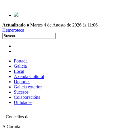
Actualizado o
Martes 4 de Agosto de 2026 ás 11:06
Hemeroteca
Portada
Galicia
Local
Axenda Cultural
Deportes
Galicia exterior
Sucesos
Colaboracións
Utilidades
Concellos de
A Coruña