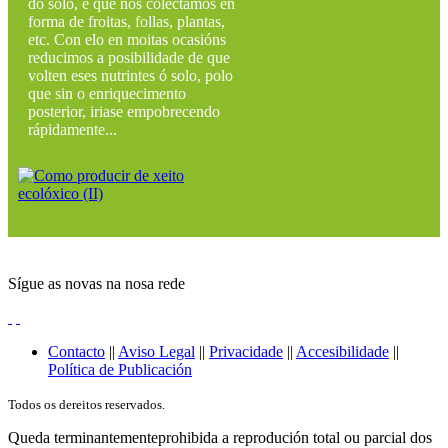
do solo, e que nos colectamos en
forma de froitas, follas, plantas,
etc. Con elo en moitas ocasións
reducimos a posibilidade de que
volten eses nutrintes ó solo, polo
que sin o enriquecimento
posterior, iriase empobrecendo
rápidamente...
Sígue as novas na nosa rede
Contacto
||
Aviso Legal
||
Privacidade
||
Accesibilidade
||
Política de Publicación
Todos os dereitos reservados.
Queda terminantementeprohibida a reprodución total ou parcial dos