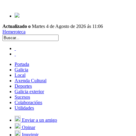
Actualizado o
Martes 4 de Agosto de 2026 ás 11:06
Hemeroteca
Portada
Galicia
Local
Axenda Cultural
Deportes
Galicia exterior
Sucesos
Colaboracións
Utilidades
Enviar a un amigo
Opinar
Imprimir