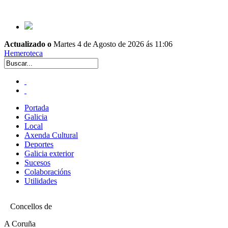
Actualizado o
Martes 4 de Agosto de 2026 ás 11:06
Hemeroteca
Portada
Galicia
Local
Axenda Cultural
Deportes
Galicia exterior
Sucesos
Colaboracións
Utilidades
Concellos de
A Coruña