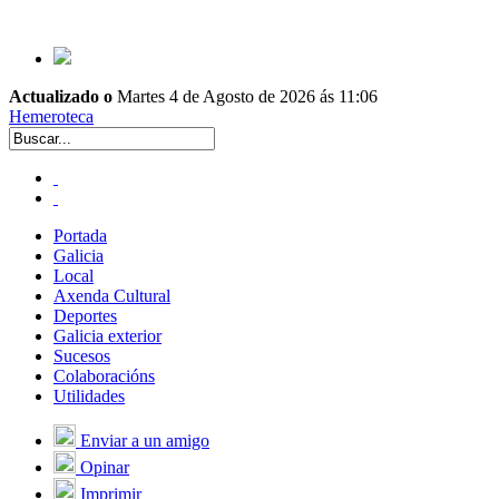
Actualizado o
Martes 4 de Agosto de 2026 ás 11:06
Hemeroteca
Portada
Galicia
Local
Axenda Cultural
Deportes
Galicia exterior
Sucesos
Colaboracións
Utilidades
Enviar a un amigo
Opinar
Imprimir