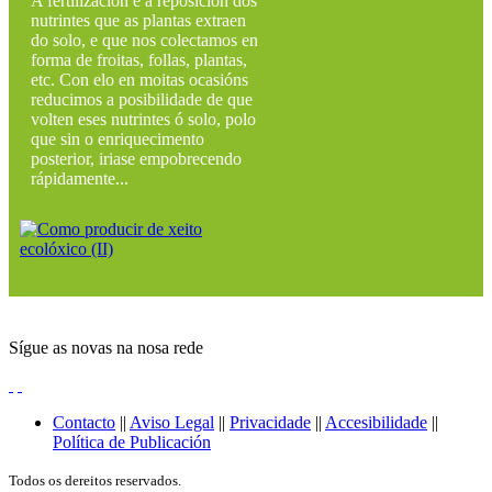
A fertilización é a reposición dos
nutrintes que as plantas extraen
do solo, e que nos colectamos en
forma de froitas, follas, plantas,
etc. Con elo en moitas ocasións
reducimos a posibilidade de que
volten eses nutrintes ó solo, polo
que sin o enriquecimento
posterior, iriase empobrecendo
rápidamente...
Sígue as novas na nosa rede
Contacto
||
Aviso Legal
||
Privacidade
||
Accesibilidade
||
Política de Publicación
Todos os dereitos reservados.