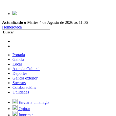
Actualizado o
Martes 4 de Agosto de 2026 ás 11:06
Hemeroteca
Portada
Galicia
Local
Axenda Cultural
Deportes
Galicia exterior
Sucesos
Colaboracións
Utilidades
Enviar a un amigo
Opinar
Imprimir