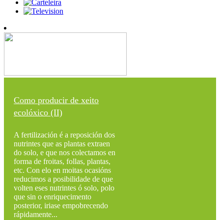
Como producir de xeito
ecolóxico (II)
A fertilización é a reposición dos
nutrintes que as plantas extraen
do solo, e que nos colectamos en
forma de froitas, follas, plantas,
etc. Con elo en moitas ocasións
reducimos a posibilidade de que
volten eses nutrintes ó solo, polo
que sin o enriquecimento
posterior, iriase empobrecendo
rápidamente...