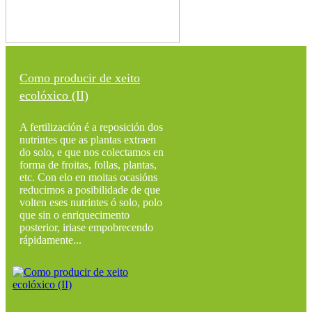
Como producir de xeito
ecolóxico (II)
A fertilización é a reposición dos
nutrintes que as plantas extraen
do solo, e que nos colectamos en
forma de froitas, follas, plantas,
etc. Con elo en moitas ocasións
reducimos a posibilidade de que
volten eses nutrintes ó solo, polo
que sin o enriquecimento
posterior, iriase empobrecendo
rápidamente...