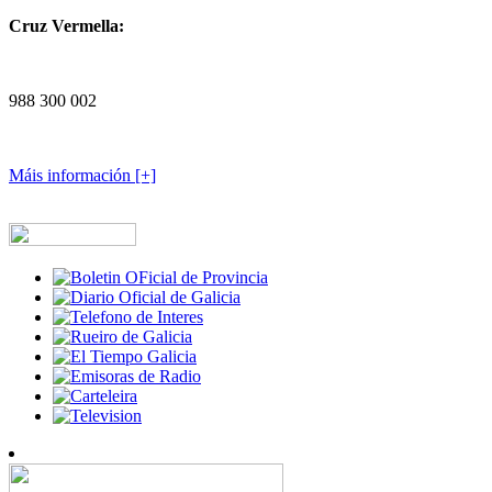
Cruz Vermella:
988 300 002
Máis información [+]