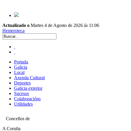
Actualizado o
Martes 4 de Agosto de 2026 ás 11:06
Hemeroteca
Portada
Galicia
Local
Axenda Cultural
Deportes
Galicia exterior
Sucesos
Colaboracións
Utilidades
Concellos de
A Coruña