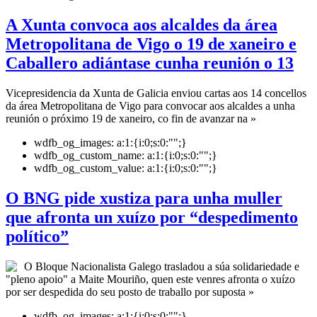
A Xunta convoca aos alcaldes da área
Metropolitana de Vigo o 19 de xaneiro e
Caballero adiántase cunha reunión o 13
Vicepresidencia da Xunta de Galicia enviou cartas aos 14 concellos
da área Metropolitana de Vigo para convocar aos alcaldes a unha
reunión o próximo 19 de xaneiro, co fin de avanzar na »
wdfb_og_images:
a:1:{i:0;s:0:"";}
wdfb_og_custom_name:
a:1:{i:0;s:0:"";}
wdfb_og_custom_value:
a:1:{i:0;s:0:"";}
O BNG pide xustiza para unha muller
que afronta un xuízo por “despedimento
político”
O Bloque Nacionalista Galego trasladou a súa solidariedade e
"pleno apoio" a Maite Mouriño, quen este venres afronta o xuízo
por ser despedida do seu posto de traballo por suposta »
wdfb_og_images:
a:1:{i:0;s:0:"";}