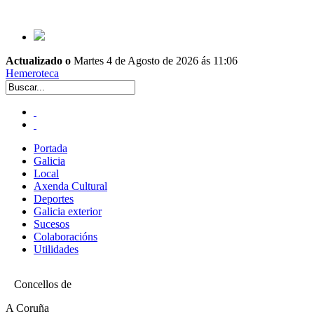
Actualizado o
Martes 4 de Agosto de 2026 ás 11:06
Hemeroteca
Portada
Galicia
Local
Axenda Cultural
Deportes
Galicia exterior
Sucesos
Colaboracións
Utilidades
Concellos de
A Coruña