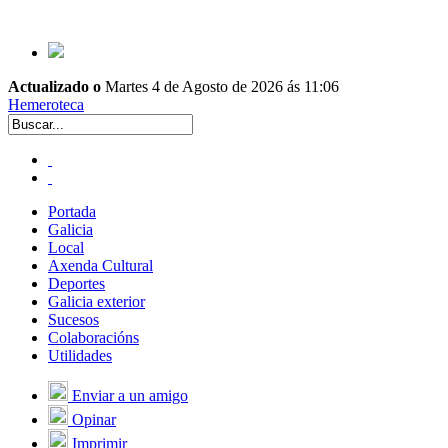
Actualizado o
Martes 4 de Agosto de 2026 ás 11:06
Hemeroteca
Portada
Galicia
Local
Axenda Cultural
Deportes
Galicia exterior
Sucesos
Colaboracións
Utilidades
Enviar a un amigo
Opinar
Imprimir