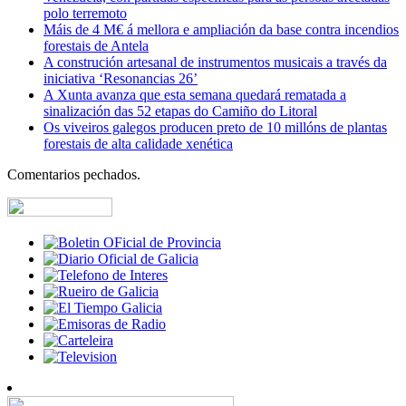
polo terremoto
Máis de 4 M€ á mellora e ampliación da base contra incendios
forestais de Antela
A construción artesanal de instrumentos musicais a través da
iniciativa ‘Resonancias 26’
A Xunta avanza que esta semana quedará rematada a
sinalización das 52 etapas do Camiño do Litoral
Os viveiros galegos producen preto de 10 millóns de plantas
forestais de alta calidade xenética
Comentarios pechados.