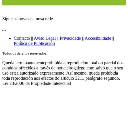
Sígue as novas na nosa rede
Contacto
||
Aviso Legal
||
Privacidade
||
Accesibilidade
||
Política de Publicación
Todos os dereitos reservados.
Queda terminantementeprohibida a reprodución total ou parcial dos
contidos ofrecidos a través de noticieirogalego.com salvo que o seu
uso estea autorizado expresamente. Así mesmo, queda prohibida
toda reprodución aos efectos do artículo 32.1, parágrafo segundo,
Lei 23/2006 da Propiedade Intelectual