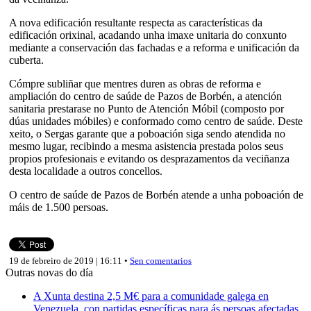
A nova edificación resultante respecta as características da
edificación orixinal, acadando unha imaxe unitaria do conxunto
mediante a conservación das fachadas e a reforma e unificación da
cuberta.
Cómpre subliñar que mentres duren as obras de reforma e
ampliación do centro de saúde de Pazos de Borbén, a atención
sanitaria prestarase no Punto de Atención Móbil (composto por
dúas unidades móbiles) e conformado como centro de saúde. Deste
xeito, o Sergas garante que a poboación siga sendo atendida no
mesmo lugar, recibindo a mesma asistencia prestada polos seus
propios profesionais e evitando os desprazamentos da veciñanza
desta localidade a outros concellos.
O centro de saúde de Pazos de Borbén atende a unha poboación de
máis de 1.500 persoas.
19 de febreiro de 2019 | 16:11 •
Sen comentarios
Outras novas do día
A Xunta destina 2,5 M€ para a comunidade galega en
Venezuela, con partidas específicas para ás persoas afectadas