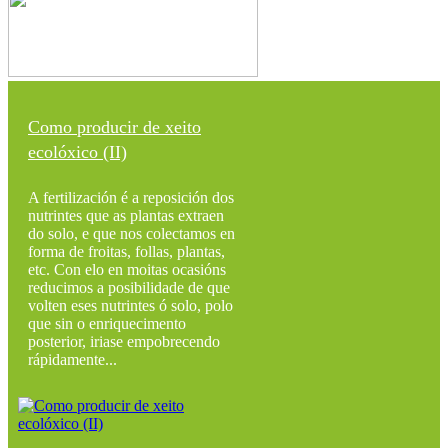
Como producir de xeito
ecolóxico (II)
A fertilización é a reposición dos
nutrintes que as plantas extraen
do solo, e que nos colectamos en
forma de froitas, follas, plantas,
etc. Con elo en moitas ocasións
reducimos a posibilidade de que
volten eses nutrintes ó solo, polo
que sin o enriquecimento
posterior, iriase empobrecendo
rápidamente...