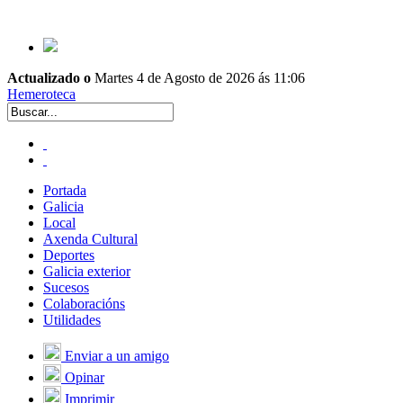
Actualizado o
Martes 4 de Agosto de 2026 ás 11:06
Hemeroteca
Portada
Galicia
Local
Axenda Cultural
Deportes
Galicia exterior
Sucesos
Colaboracións
Utilidades
Enviar a un amigo
Opinar
Imprimir