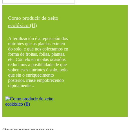
Como producir de xeito
ecolóxico (II)
A fertilización é a reposición dos
nutrintes que as plantas extraen
do solo, e que nos colectamos en
forma de froitas, follas, plantas,
etc. Con elo en moitas ocasións
reducimos a posibilidade de que
volten eses nutrintes ó solo, polo
que sin o enriquecimento
posterior, iriase empobrecendo
rápidamente...