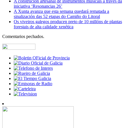
A construción artesanal de instrumentos musicais a través da
iniciativa ‘Resonancias 26’
A Xunta avanza que esta semana quedará rematada a
sinalización das 52 etapas do Camiño do Litoral
Os viveiros galegos producen preto de 10 millóns de plantas
forestais de alta calidade xenética
Comentarios pechados.