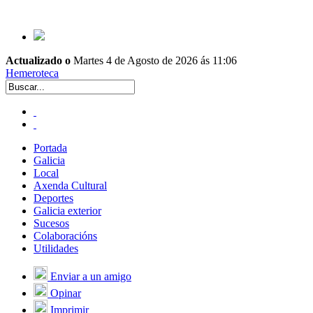
Actualizado o
Martes 4 de Agosto de 2026 ás 11:06
Hemeroteca
Portada
Galicia
Local
Axenda Cultural
Deportes
Galicia exterior
Sucesos
Colaboracións
Utilidades
Enviar a un amigo
Opinar
Imprimir