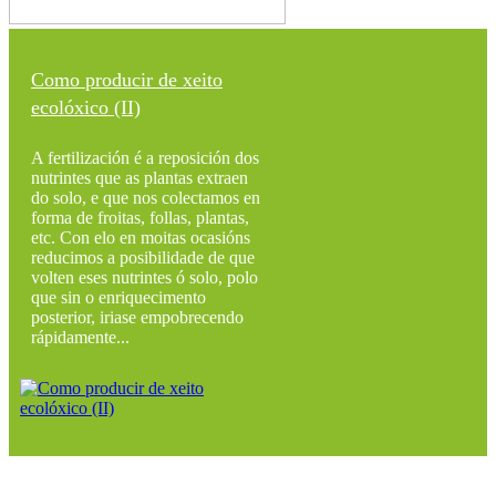
Como producir de xeito
ecolóxico (II)
A fertilización é a reposición dos
nutrintes que as plantas extraen
do solo, e que nos colectamos en
forma de froitas, follas, plantas,
etc. Con elo en moitas ocasións
reducimos a posibilidade de que
volten eses nutrintes ó solo, polo
que sin o enriquecimento
posterior, iriase empobrecendo
rápidamente...