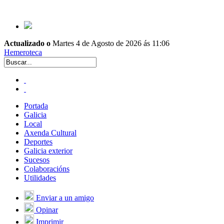
Actualizado o
Martes 4 de Agosto de 2026 ás 11:06
Hemeroteca
Portada
Galicia
Local
Axenda Cultural
Deportes
Galicia exterior
Sucesos
Colaboracións
Utilidades
Enviar a un amigo
Opinar
Imprimir