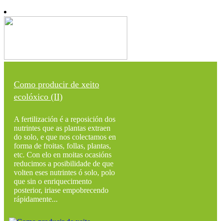
Como producir de xeito
ecolóxico (II)
A fertilización é a reposición dos
nutrintes que as plantas extraen
do solo, e que nos colectamos en
forma de froitas, follas, plantas,
etc. Con elo en moitas ocasións
reducimos a posibilidade de que
volten eses nutrintes ó solo, polo
que sin o enriquecimento
posterior, iriase empobrecendo
rápidamente...