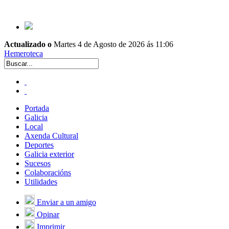
Actualizado o
Martes 4 de Agosto de 2026 ás 11:06
Hemeroteca
Portada
Galicia
Local
Axenda Cultural
Deportes
Galicia exterior
Sucesos
Colaboracións
Utilidades
Enviar a un amigo
Opinar
Imprimir