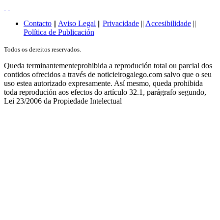
Contacto
||
Aviso Legal
||
Privacidade
||
Accesibilidade
||
Política de Publicación
Todos os dereitos reservados.
Queda terminantementeprohibida a reprodución total ou parcial dos
contidos ofrecidos a través de noticieirogalego.com salvo que o seu
uso estea autorizado expresamente. Así mesmo, queda prohibida
toda reprodución aos efectos do artículo 32.1, parágrafo segundo,
Lei 23/2006 da Propiedade Intelectual