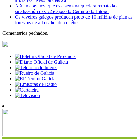
iniciativa ‘Resonancias 26’
A Xunta avanza que esta semana quedará rematada a
sinalización das 52 etapas do Camiño do Litoral
Os viveiros galegos producen preto de 10 millóns de plantas
forestais de alta calidade xenética
Comentarios pechados.