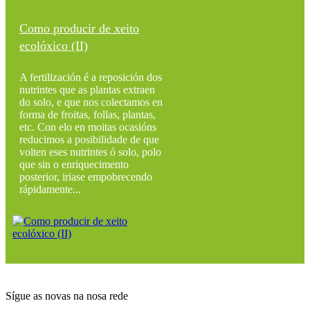
Como producir de xeito
ecolóxico (II)
A fertilización é a reposición dos
nutrintes que as plantas extraen
do solo, e que nos colectamos en
forma de froitas, follas, plantas,
etc. Con elo en moitas ocasións
reducimos a posibilidade de que
volten eses nutrintes ó solo, polo
que sin o enriquecimento
posterior, iriase empobrecendo
rápidamente...
Sígue as novas na nosa rede