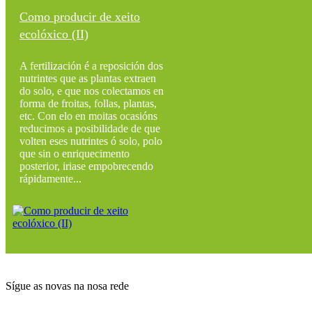
Como producir de xeito
ecolóxico (II)
A fertilización é a reposición dos
nutrintes que as plantas extraen
do solo, e que nos colectamos en
forma de froitas, follas, plantas,
etc. Con elo en moitas ocasións
reducimos a posibilidade de que
volten eses nutrintes ó solo, polo
que sin o enriquecimento
posterior, iriase empobrecendo
rápidamente...
Sígue as novas na nosa rede