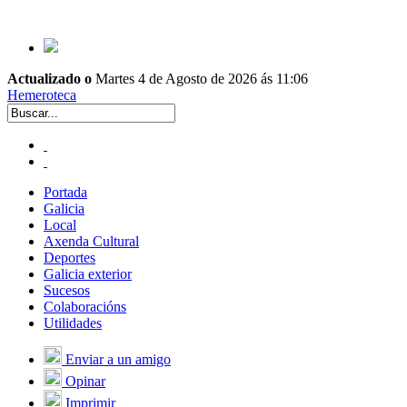
Actualizado o
Martes 4 de Agosto de 2026 ás 11:06
Hemeroteca
Portada
Galicia
Local
Axenda Cultural
Deportes
Galicia exterior
Sucesos
Colaboracións
Utilidades
Enviar a un amigo
Opinar
Imprimir