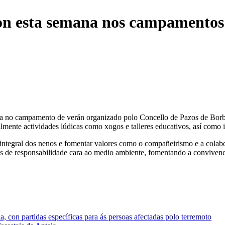
ron esta semana nos campamentos
mana no campamento de verán organizado polo Concello de Pazos de Bor
lmente actividades lúdicas como xogos e talleres educativos, así como it
ntegral dos nenos e fomentar valores como o compañeirismo e a colab
s de responsabilidade cara ao medio ambiente, fomentando a convivenci
 con partidas específicas para ás persoas afectadas polo terremoto