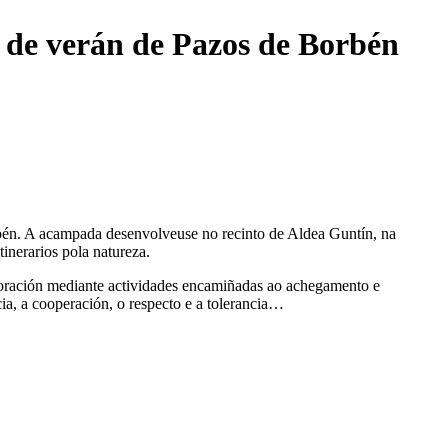
 de verán de Pazos de Borbén
bén. A acampada desenvolveuse no recinto de Aldea Guntín, na
inerarios pola natureza.
oración mediante actividades encamiñadas ao achegamento e
a, a cooperación, o respecto e a tolerancia…