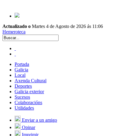
Actualizado o
Martes 4 de Agosto de 2026 ás 11:06
Hemeroteca
Portada
Galicia
Local
Axenda Cultural
Deportes
Galicia exterior
Sucesos
Colaboracións
Utilidades
Enviar a un amigo
Opinar
Imprimir