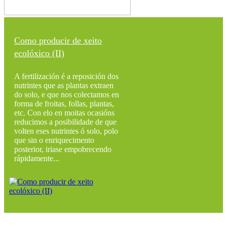
Como producir de xeito
ecolóxico (II)
A fertilización é a reposición dos
nutrintes que as plantas extraen
do solo, e que nos colectamos en
forma de froitas, follas, plantas,
etc. Con elo en moitas ocasións
reducimos a posibilidade de que
volten eses nutrintes ó solo, polo
que sin o enriquecimento
posterior, iriase empobrecendo
rápidamente...