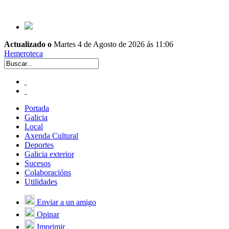
Actualizado o
Martes 4 de Agosto de 2026 ás 11:06
Hemeroteca
Portada
Galicia
Local
Axenda Cultural
Deportes
Galicia exterior
Sucesos
Colaboracións
Utilidades
Enviar a un amigo
Opinar
Imprimir