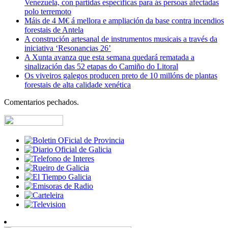
Venezuela, con partidas específicas para ás persoas afectadas
polo terremoto
Máis de 4 M€ á mellora e ampliación da base contra incendios
forestais de Antela
A construción artesanal de instrumentos musicais a través da
iniciativa ‘Resonancias 26’
A Xunta avanza que esta semana quedará rematada a
sinalización das 52 etapas do Camiño do Litoral
Os viveiros galegos producen preto de 10 millóns de plantas
forestais de alta calidade xenética
Comentarios pechados.