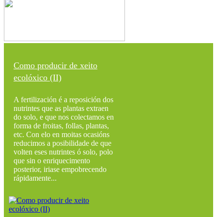
Como producir de xeito
ecolóxico (II)
A fertilización é a reposición dos
nutrintes que as plantas extraen
do solo, e que nos colectamos en
forma de froitas, follas, plantas,
etc. Con elo en moitas ocasións
reducimos a posibilidade de que
volten eses nutrintes ó solo, polo
que sin o enriquecimento
posterior, iriase empobrecendo
rápidamente...