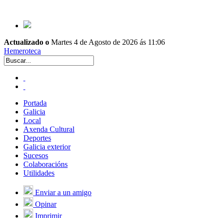
Actualizado o
Martes 4 de Agosto de 2026 ás 11:06
Hemeroteca
Portada
Galicia
Local
Axenda Cultural
Deportes
Galicia exterior
Sucesos
Colaboracións
Utilidades
Enviar a un amigo
Opinar
Imprimir