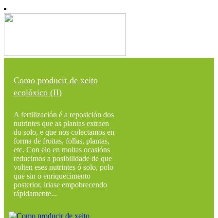
Como producir de xeito
ecolóxico (II)
A fertilización é a reposición dos
nutrintes que as plantas extraen
do solo, e que nos colectamos en
forma de froitas, follas, plantas,
etc. Con elo en moitas ocasións
reducimos a posibilidade de que
volten eses nutrintes ó solo, polo
que sin o enriquecimento
posterior, iriase empobrecendo
rápidamente...