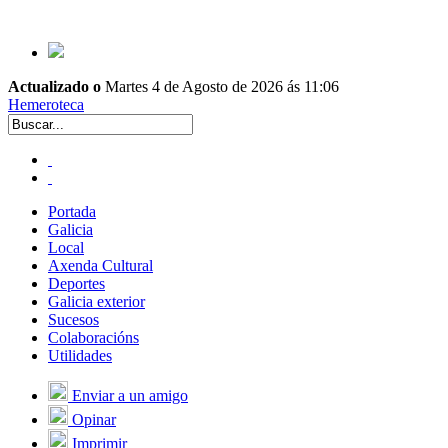
Actualizado o
Martes 4 de Agosto de 2026 ás 11:06
Hemeroteca
Portada
Galicia
Local
Axenda Cultural
Deportes
Galicia exterior
Sucesos
Colaboracións
Utilidades
Enviar a un amigo
Opinar
Imprimir