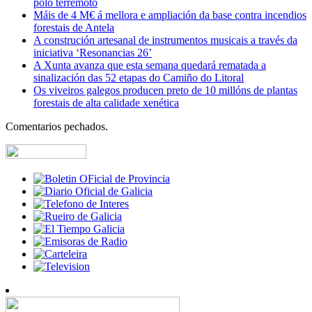
polo terremoto
Máis de 4 M€ á mellora e ampliación da base contra incendios
forestais de Antela
A construción artesanal de instrumentos musicais a través da
iniciativa ‘Resonancias 26’
A Xunta avanza que esta semana quedará rematada a
sinalización das 52 etapas do Camiño do Litoral
Os viveiros galegos producen preto de 10 millóns de plantas
forestais de alta calidade xenética
Comentarios pechados.