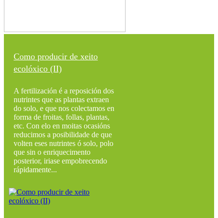
Como producir de xeito
ecolóxico (II)
A fertilización é a reposición dos
nutrintes que as plantas extraen
do solo, e que nos colectamos en
forma de froitas, follas, plantas,
etc. Con elo en moitas ocasións
reducimos a posibilidade de que
volten eses nutrintes ó solo, polo
que sin o enriquecimento
posterior, iriase empobrecendo
rápidamente...