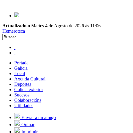
Actualizado o
Martes 4 de Agosto de 2026 ás 11:06
Hemeroteca
Portada
Galicia
Local
Axenda Cultural
Deportes
Galicia exterior
Sucesos
Colaboracións
Utilidades
Enviar a un amigo
Opinar
Imprimir