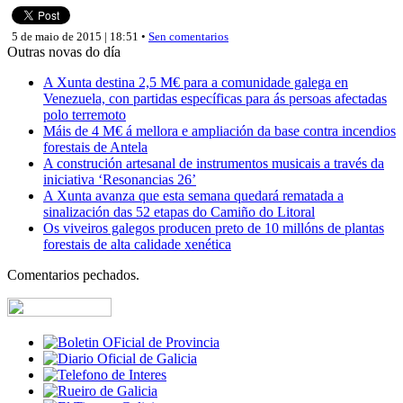
5 de maio de 2015 | 18:51 •
Sen comentarios
Outras novas do día
A Xunta destina 2,5 M€ para a comunidade galega en
Venezuela, con partidas específicas para ás persoas afectadas
polo terremoto
Máis de 4 M€ á mellora e ampliación da base contra incendios
forestais de Antela
A construción artesanal de instrumentos musicais a través da
iniciativa ‘Resonancias 26’
A Xunta avanza que esta semana quedará rematada a
sinalización das 52 etapas do Camiño do Litoral
Os viveiros galegos producen preto de 10 millóns de plantas
forestais de alta calidade xenética
Comentarios pechados.