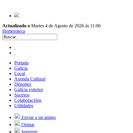
Actualizado o
Martes 4 de Agosto de 2026 ás 11:06
Hemeroteca
Portada
Galicia
Local
Axenda Cultural
Deportes
Galicia exterior
Sucesos
Colaboracións
Utilidades
Enviar a un amigo
Opinar
Imprimir