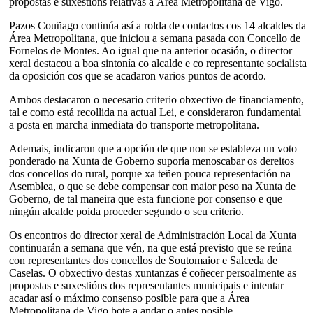
propostas e suxestións relativas á Área Metropolitana de Vigo.
Pazos Couñago continúa así a rolda de contactos cos 14 alcaldes da
Área Metropolitana, que iniciou a semana pasada con Concello de
Fornelos de Montes. Ao igual que na anterior ocasión, o director
xeral destacou a boa sintonía co alcalde e co representante socialista
da oposición cos que se acadaron varios puntos de acordo.
Ambos destacaron o necesario criterio obxectivo de financiamento,
tal e como está recollida na actual Lei, e consideraron fundamental
a posta en marcha inmediata do transporte metropolitana.
Ademais, indicaron que a opción de que non se estableza un voto
ponderado na Xunta de Goberno suporía menoscabar os dereitos
dos concellos do rural, porque xa teñen pouca representación na
Asemblea, o que se debe compensar con maior peso na Xunta de
Goberno, de tal maneira que esta funcione por consenso e que
ningún alcalde poida proceder segundo o seu criterio.
Os encontros do director xeral de Administración Local da Xunta
continuarán a semana que vén, na que está previsto que se reúna
con representantes dos concellos de Soutomaior e Salceda de
Caselas. O obxectivo destas xuntanzas é coñecer persoalmente as
propostas e suxestións dos representantes municipais e intentar
acadar así o máximo consenso posible para que a Área
Metropolitana de Vigo bote a andar o antes posible.