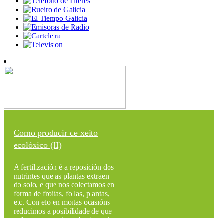
Como producir de xeito
ecolóxico (II)
A fertilización é a reposición dos
nutrintes que as plantas extraen
do solo, e que nos colectamos en
forma de froitas, follas, plantas,
etc. Con elo en moitas ocasións
reducimos a posibilidade de que