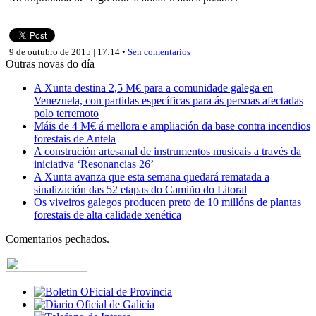
9 de outubro de 2015 | 17:14 •
Sen comentarios
Outras novas do día
A Xunta destina 2,5 M€ para a comunidade galega en
Venezuela, con partidas específicas para ás persoas afectadas
polo terremoto
Máis de 4 M€ á mellora e ampliación da base contra incendios
forestais de Antela
A construción artesanal de instrumentos musicais a través da
iniciativa ‘Resonancias 26’
A Xunta avanza que esta semana quedará rematada a
sinalización das 52 etapas do Camiño do Litoral
Os viveiros galegos producen preto de 10 millóns de plantas
forestais de alta calidade xenética
Comentarios pechados.