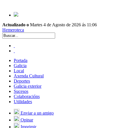
Actualizado o
Martes 4 de Agosto de 2026 ás 11:06
Hemeroteca
Portada
Galicia
Local
Axenda Cultural
Deportes
Galicia exterior
Sucesos
Colaboracións
Utilidades
Enviar a un amigo
Opinar
Imprimir