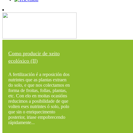
Como producir de xeito
ecolóxico (II)
A fertilización é a reposición dos
nutrintes que as plantas extraen
do solo, e que nos colectamos en
forma de froitas, follas, plantas,
etc. Con elo en moitas ocasións
reducimos a posibilidade de que
volten eses nutrintes ó solo, polo
que sin o enriquecimento
posterior, iriase empobrecendo
rápidamente...