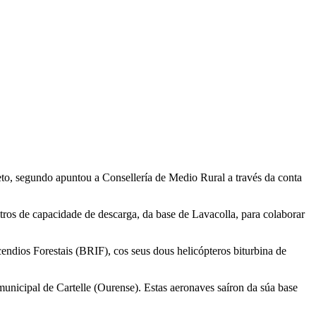
to, segundo apuntou a Consellería de Medio Rural a través da conta
itros de capacidade de descarga, da base de Lavacolla, para colaborar
dios Forestais (BRIF), cos seus dous helicópteros biturbina de
unicipal de Cartelle (Ourense). Estas aeronaves saíron da súa base