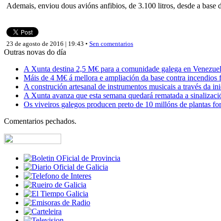
Ademais, enviou dous avións anfibios, de 3.100 litros, desde a base
23 de agosto de 2016 | 19:43 •
Sen comentarios
Outras novas do día
A Xunta destina 2,5 M€ para a comunidade galega en Venezuela,
Máis de 4 M€ á mellora e ampliación da base contra incendios f
A construción artesanal de instrumentos musicais a través da in
A Xunta avanza que esta semana quedará rematada a sinalizaci
Os viveiros galegos producen preto de 10 millóns de plantas fore
Comentarios pechados.