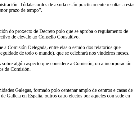
stración. Tódalas ordes de axuda están practicamente resoltas a estas
menor prazo de tempo”.
ción do proxecto de Decreto polo que se aproba o regulamento de
ctivo de elevalo ao Consello Consultivo.
 a Comisión Delegada, entre elas o estudo dos relatorios que
eguidade de todo o mundo), que se celebrará nos vindeiros meses.
os sobre algún aspecto que considere a Comisión, ou a incorporación
os da Comisión.
idades Galegas, formado polo centenar amplo de centros e casas de
de Galicia en España, outros catro electos por aqueles con sede en