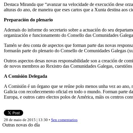
Destaca Miranda que “avanzar na velocidade de execución dese orzamen
alturas do ano, de maneira que eses cartos que a Xunta destina aos c
Preparación do plenario
Ademais do informe do secretario sobre a actuación do seu departam
organización e funcionamento do Consello das Comunidades Galegas. 
Tamén se deu conta de aspectos que forman parte das novas responsa
formarán parte do plenario do Consello de Comunidades Galegas (xun
Outros aspectos desas novas responsabilidade son a creación de comi
de novos membros ao Rexistro das Comunidades Galegas, cuestións 
A Comisión Delegada
A Comisión é un órgano que se reúne polo menos unha vez ao ano, no
Galicia con recoñecemento oficial en todo o mundo. Forman parte da 
Europa, e outros catro electos polos de América, máis os centros co
28 de maio de 2015 | 13:30 •
Sen comentarios
Outras novas do día