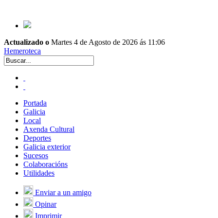
Actualizado o
Martes 4 de Agosto de 2026 ás 11:06
Hemeroteca
Portada
Galicia
Local
Axenda Cultural
Deportes
Galicia exterior
Sucesos
Colaboracións
Utilidades
Enviar a un amigo
Opinar
Imprimir