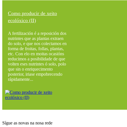
Como producir de xeito
ecolóxico (II)
A fertilización é a reposición dos
nutrintes que as plantas extraen
do solo, e que nos colectamos en
forma de froitas, follas, plantas,
etc. Con elo en moitas ocasións
reducimos a posibilidade de que
volten eses nutrintes ó solo, polo
que sin o enriquecimento
posterior, iriase empobrecendo
rápidamente...
Sígue as novas na nosa rede