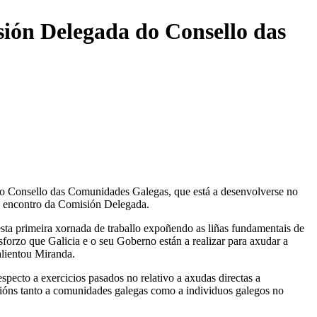
sión Delegada do Consello das
do Consello das Comunidades Galegas, que está a desenvolverse no
 o encontro da Comisión Delegada.
esta primeira xornada de traballo expoñendo as liñas fundamentais de
forzo que Galicia e o seu Goberno están a realizar para axudar a
alientou Miranda.
pecto a exercicios pasados no relativo a axudas directas a
cións tanto a comunidades galegas como a individuos galegos no