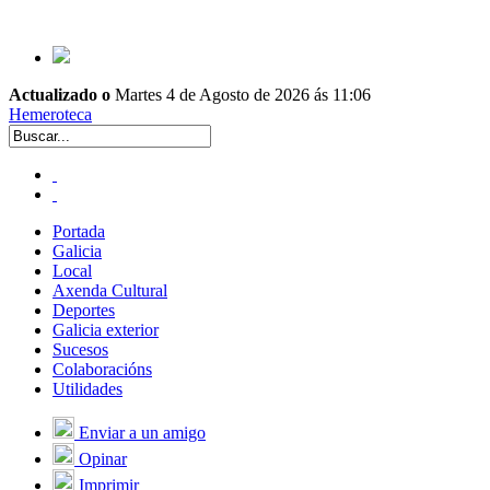
Actualizado o
Martes 4 de Agosto de 2026 ás 11:06
Hemeroteca
Portada
Galicia
Local
Axenda Cultural
Deportes
Galicia exterior
Sucesos
Colaboracións
Utilidades
Enviar a un amigo
Opinar
Imprimir