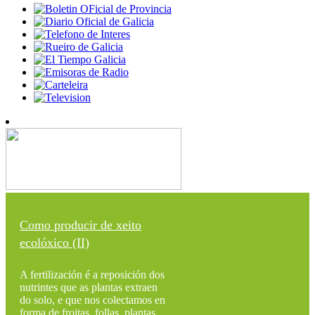
Como producir de xeito
ecolóxico (II)
A fertilización é a reposición dos
nutrintes que as plantas extraen
do solo, e que nos colectamos en
forma de froitas, follas, plantas,