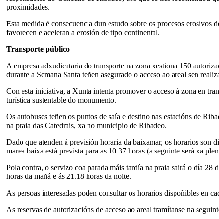
proximidades.
Esta medida é consecuencia dun estudo sobre os procesos erosivos dos
favorecen e aceleran a erosión de tipo continental.
Transporte público
A empresa adxudicataria do transporte na zona xestiona 150 autorizaci
durante a Semana Santa teñen asegurado o acceso ao areal sen realiza
Con esta iniciativa, a Xunta intenta promover o acceso á zona en tra
turística sustentable do monumento.
Os autobuses teñen os puntos de saía e destino nas estacións de Rib
na praia das Catedrais, xa no municipio de Ribadeo.
Dado que atenden á previsión horaria da baixamar, os horarios son d
marea baixa está prevista para as 10.37 horas (a seguinte será xa ple
Pola contra, o servizo coa parada máis tardía na praia sairá o día 2
horas da mañá e ás 21.18 horas da noite.
As persoas interesadas poden consultar os horarios dispoñibles en c
As reservas de autorizacións de acceso ao areal tramítanse na seguint