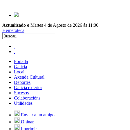
Actualizado o
Martes 4 de Agosto de 2026 ás 11:06
Hemeroteca
Portada
Galicia
Local
Axenda Cultural
Deportes
Galicia exterior
Sucesos
Colaboracións
Utilidades
Enviar a un amigo
Opinar
Imprimir