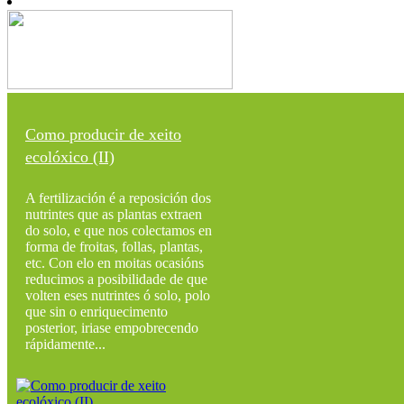
Como producir de xeito
ecolóxico (II)
A fertilización é a reposición dos
nutrintes que as plantas extraen
do solo, e que nos colectamos en
forma de froitas, follas, plantas,
etc. Con elo en moitas ocasións
reducimos a posibilidade de que
volten eses nutrintes ó solo, polo
que sin o enriquecimento
posterior, iriase empobrecendo
rápidamente...