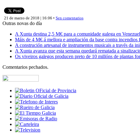
21 de marzo de 2018 | 16:06 •
Sen comentarios
Outras novas do día
A Xunta destina 2,5 M€ para a comunidade galega en Venezuela,
Máis de 4 M€ á mellora e ampliación da base contra incendios f
A construción artesanal de instrumentos musicais a través da in
A Xunta avanza que esta semana quedará rematada a sinalizaci
Os viveiros galegos producen preto de 10 millóns de plantas fore
Comentarios pechados.