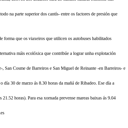
odo na parte superior dos cantís- entre os factores de presión que
de forma que os viaxeiros que utilicen os autobuses habilitados
ternativa máis ecolóxica que contribúe a lograr unha explotación
se-, San Cosme de Barreiros e San Miguel de Reinante -en Barreiros- e
e o día 30 de marzo ás 8.30 horas da mañá de Ribadeo. Ese día a
ás 21.52 horas). Para esa xornada prevense mareas baixas ás 9.04
.es