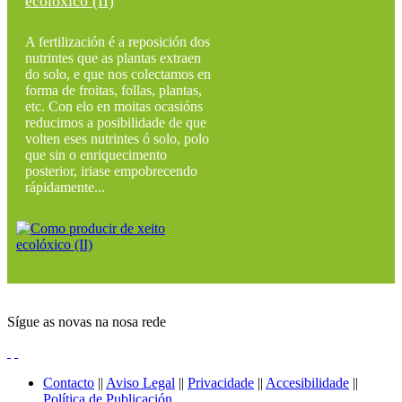
ecolóxico (II)
A fertilización é a reposición dos
nutrintes que as plantas extraen
do solo, e que nos colectamos en
forma de froitas, follas, plantas,
etc. Con elo en moitas ocasións
reducimos a posibilidade de que
volten eses nutrintes ó solo, polo
que sin o enriquecimento
posterior, iriase empobrecendo
rápidamente...
Sígue as novas na nosa rede
Contacto
||
Aviso Legal
||
Privacidade
||
Accesibilidade
||
Política de Publicación