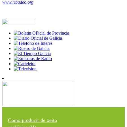
www.ribadeo.org
Como producir de xeito