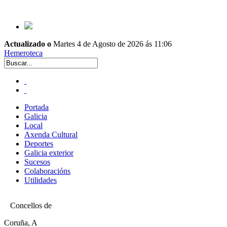
Actualizado o
Martes 4 de Agosto de 2026 ás 11:06
Hemeroteca
Portada
Galicia
Local
Axenda Cultural
Deportes
Galicia exterior
Sucesos
Colaboracións
Utilidades
Concellos de
Coruña, A