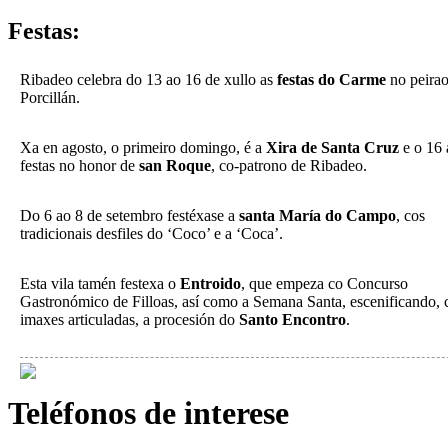
Festas:
Ribadeo celebra do 13 ao 16 de xullo as
festas do Carme
no peirao
Porcillán.
Xa en agosto, o primeiro domingo, é a
Xira de Santa Cruz
e o 16 
festas no honor de
san Roque
, co-patrono de Ribadeo.
Do 6 ao 8 de setembro festéxase a
santa María do Campo
, cos
tradicionais desfiles do ‘Coco’ e a ‘Coca’.
Esta vila tamén festexa o
Entroido
, que empeza co Concurso
Gastronómico de Filloas, así como a Semana Santa, escenificando, 
imaxes articuladas, a procesión do
Santo Encontro
.
Teléfonos de interese