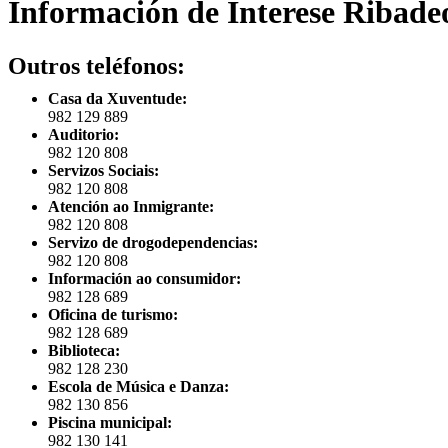
Información de Interese Ribade
Outros teléfonos:
Casa da Xuventude:
982 129 889
Auditorio:
982 120 808
Servizos Sociais:
982 120 808
Atención ao Inmigrante:
982 120 808
Servizo de drogodependencias:
982 120 808
Información ao consumidor:
982 128 689
Oficina de turismo:
982 128 689
Biblioteca:
982 128 230
Escola de Música e Danza:
982 130 856
Piscina municipal:
982 130 141