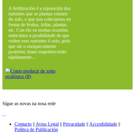
A fertilización é a reposición dos
nutrintes que as plantas extraen
do solo, e que nos colectamos en
forma de froitas, follas, plantas,
etc. Con elo en moitas ocasións
reducimos a posibilidade de que
volten eses nutrintes ó solo, polo
que sin o enriquecimento
posterior, iriase empobrecendo
rápidamente...
Sígue as novas na nosa rede
Contacto
||
Aviso Legal
||
Privacidade
||
Accesibilidade
||
Política de Publicación