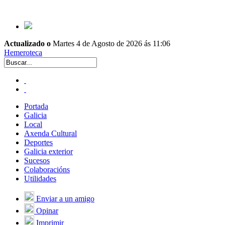
Actualizado o
Martes 4 de Agosto de 2026 ás 11:06
Hemeroteca
Portada
Galicia
Local
Axenda Cultural
Deportes
Galicia exterior
Sucesos
Colaboracións
Utilidades
Enviar a un amigo
Opinar
Imprimir