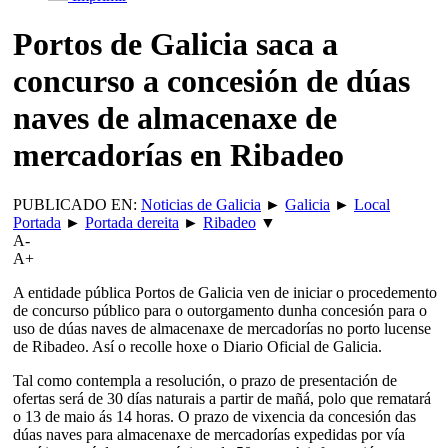
Portos de Galicia saca a
concurso a concesión de dúas
naves de almacenaxe de
mercadorías en Ribadeo
PUBLICADO EN:
Noticias de Galicia
►
Galicia
►
Local
Portada
►
Portada dereita
►
Ribadeo
▼
A-
A+
A entidade pública Portos de Galicia ven de iniciar o procedemento
de concurso público para o outorgamento dunha concesión para o
uso de dúas naves de almacenaxe de mercadorías no porto lucense
de Ribadeo. Así o recolle hoxe o Diario Oficial de Galicia.
Tal como contempla a resolución, o prazo de presentación de
ofertas será de 30 días naturais a partir de mañá, polo que rematará
o 13 de maio ás 14 horas. O prazo de vixencia da concesión das
dúas naves para almacenaxe de mercadorías expedidas por vía