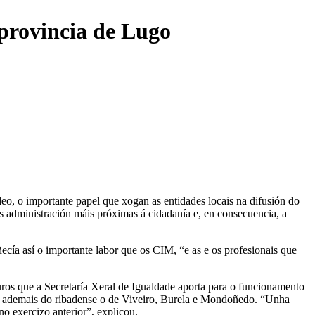
provincia de Lugo
eo, o importante papel que xogan as entidades locais na difusión do
as administración máis próximas á cidadanía e, en consecuencia, a
cía así o importante labor que os CIM, “e as e os profesionais que
uros que a Secretaría Xeral de Igualdade aporta para o funcionamento
a, ademais do ribadense o de Viveiro, Burela e Mondoñedo. “Unha
o exercizo anterior”, explicou.