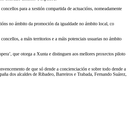
re concellos para a xestión compartida de actuacións, nomeadamente
cións no ámbito da promoción da igualdade no ámbito local, co
oncellos, a máis territorios e a máis potenciais usuarias no ámbito
era’, que otorga a Xunta e distinguen aos mellores proxectos piloto
 convencemento de que só dende a concienciación e sobre todo dende a
mpaña dos alcaldes de Ribadeo, Barreiros e Trabada, Fernando Suárez,