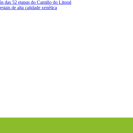
ón das 52 etapas do Camiño do Litoral
stais de alta calidade xenética