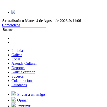
Actualizado o
Martes 4 de Agosto de 2026 ás 11:06
Hemeroteca
Portada
Galicia
Local
Axenda Cultural
Deportes
Galicia exterior
Sucesos
Colaboracións
Utilidades
Enviar a un amigo
Opinar
Imprimir