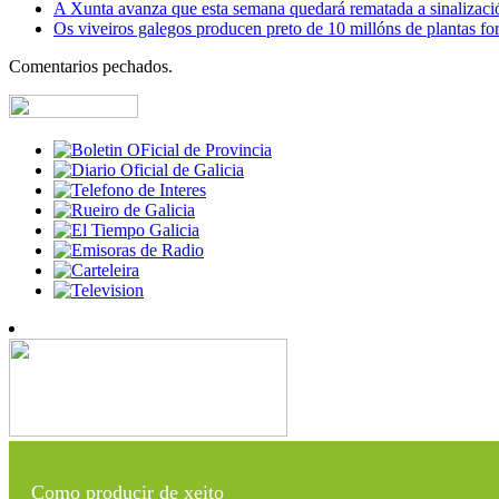
A Xunta avanza que esta semana quedará rematada a sinalizaci
Os viveiros galegos producen preto de 10 millóns de plantas fore
Comentarios pechados.
Como producir de xeito