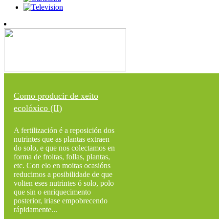
Como producir de xeito
ecolóxico (II)
A fertilización é a reposición dos
nutrintes que as plantas extraen
do solo, e que nos colectamos en
forma de froitas, follas, plantas,
etc. Con elo en moitas ocasións
reducimos a posibilidade de que
volten eses nutrintes ó solo, polo
que sin o enriquecimento
posterior, iriase empobrecendo
rápidamente...