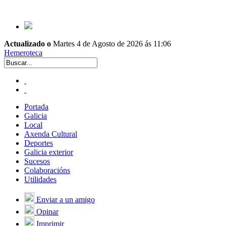
Actualizado o
Martes 4 de Agosto de 2026 ás 11:06
Hemeroteca
Portada
Galicia
Local
Axenda Cultural
Deportes
Galicia exterior
Sucesos
Colaboracións
Utilidades
Enviar a un amigo
Opinar
Imprimir