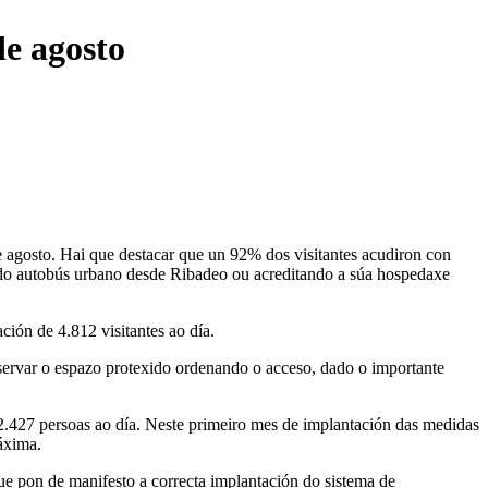
de agosto
 agosto. Hai que destacar que un 92% dos visitantes acudiron con
go do autobús urbano desde Ribadeo ou acreditando a súa hospedaxe
ción de 4.812 visitantes ao día.
servar o espazo protexido ordenando o acceso, dado o importante
 2.427 persoas ao día. Neste primeiro mes de implantación das medidas
áxima.
ue pon de manifesto a correcta implantación do sistema de