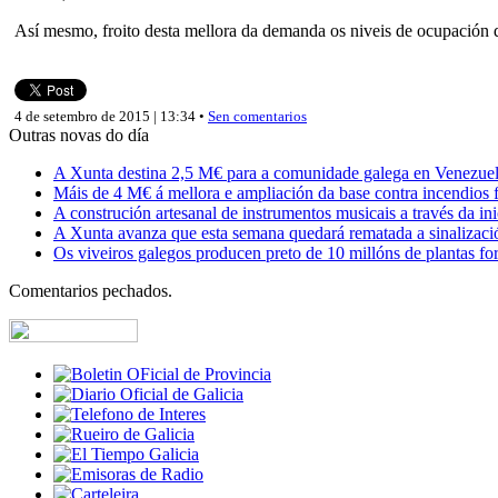
Así mesmo, froito desta mellora da demanda os niveis de ocupación d
4 de setembro de 2015 | 13:34 •
Sen comentarios
Outras novas do día
A Xunta destina 2,5 M€ para a comunidade galega en Venezuela,
Máis de 4 M€ á mellora e ampliación da base contra incendios f
A construción artesanal de instrumentos musicais a través da in
A Xunta avanza que esta semana quedará rematada a sinalizaci
Os viveiros galegos producen preto de 10 millóns de plantas fore
Comentarios pechados.