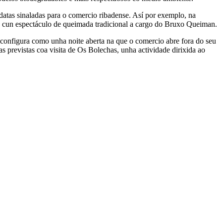
a datas sinaladas para o comercio ribadense. Así por exemplo, na
o) cun espectáculo de queimada tradicional a cargo do Bruxo Queiman.
 configura como unha noite aberta na que o comercio abre fora do seu
as previstas coa visita de Os Bolechas, unha actividade dirixida ao