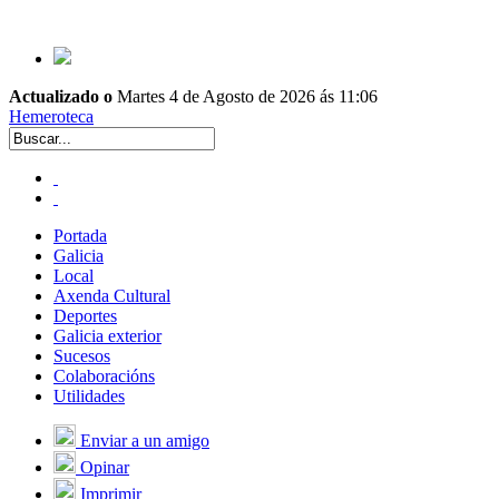
Actualizado o
Martes 4 de Agosto de 2026 ás 11:06
Hemeroteca
Portada
Galicia
Local
Axenda Cultural
Deportes
Galicia exterior
Sucesos
Colaboracións
Utilidades
Enviar a un amigo
Opinar
Imprimir