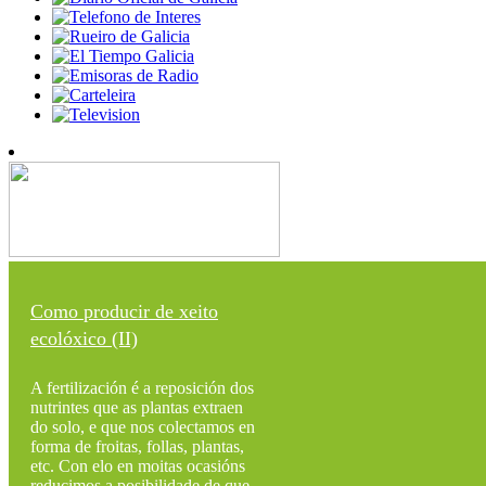
Como producir de xeito
ecolóxico (II)
A fertilización é a reposición dos
nutrintes que as plantas extraen
do solo, e que nos colectamos en
forma de froitas, follas, plantas,
etc. Con elo en moitas ocasións
reducimos a posibilidade de que