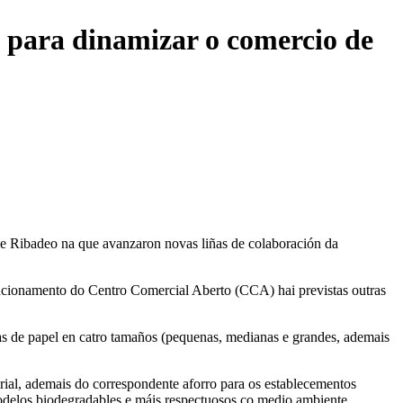
a para dinamizar o comercio de
de Ribadeo na que avanzaron novas liñas de colaboración da
uncionamento do Centro Comercial Aberto (CCA) hai previstas outras
s de papel en catro tamaños (pequenas, medianas e grandes, ademais
erial, ademais do correspondente aforro para os establecementos
s modelos biodegradables e máis respectuosos co medio ambiente.