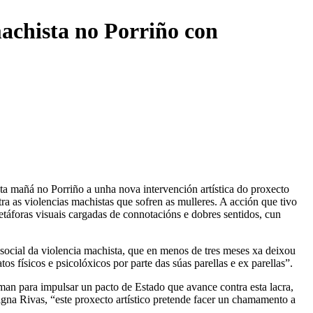
machista no Porriño con
a mañá no Porriño a unha nova intervención artística do proxecto
ntra as violencias machistas que sofren as mulleres. A acción que tivo
táforas visuais cargadas de connotacións e dobres sentidos, cun
 social da violencia machista, que en menos de tres meses xa deixou
s físicos e psicolóxicos por parte das súas parellas e ex parellas”.
man para impulsar un pacto de Estado que avance contra esta lacra,
gna Rivas, “este proxecto artístico pretende facer un chamamento a