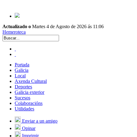
Actualizado o
Martes 4 de Agosto de 2026 ás 11:06
Hemeroteca
Portada
Galicia
Local
Axenda Cultural
Deportes
Galicia exterior
Sucesos
Colaboracións
Utilidades
Enviar a un amigo
Opinar
Imprimir