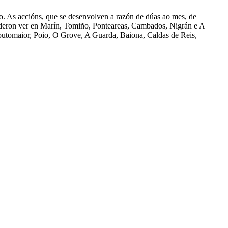
o. As accións, que se desenvolven a razón de dúas ao mes, de
uideron ver en Marín, Tomiño, Ponteareas, Cambados, Nigrán e A
Soutomaior, Poio, O Grove, A Guarda, Baiona, Caldas de Reis,