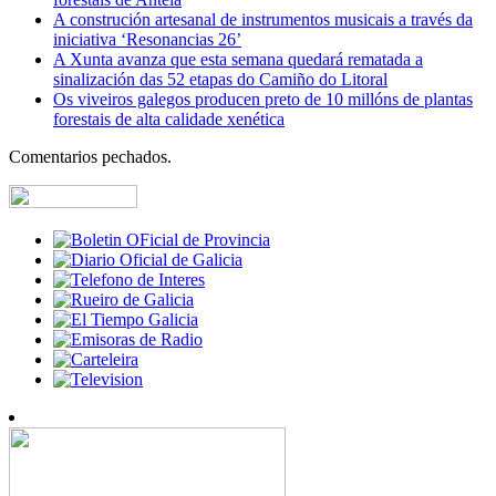
A construción artesanal de instrumentos musicais a través da
iniciativa ‘Resonancias 26’
A Xunta avanza que esta semana quedará rematada a
sinalización das 52 etapas do Camiño do Litoral
Os viveiros galegos producen preto de 10 millóns de plantas
forestais de alta calidade xenética
Comentarios pechados.