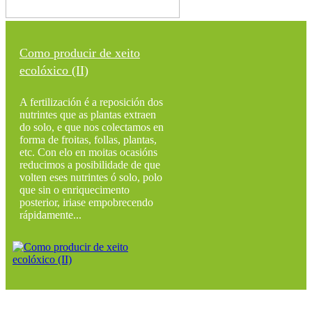
Como producir de xeito
ecolóxico (II)
A fertilización é a reposición dos
nutrintes que as plantas extraen
do solo, e que nos colectamos en
forma de froitas, follas, plantas,
etc. Con elo en moitas ocasións
reducimos a posibilidade de que
volten eses nutrintes ó solo, polo
que sin o enriquecimento
posterior, iriase empobrecendo
rápidamente...