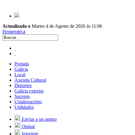
Actualizado o
Martes 4 de Agosto de 2026 ás 11:06
Hemeroteca
Portada
Galicia
Local
Axenda Cultural
Deportes
Galicia exterior
Sucesos
Colaboracións
Utilidades
Enviar a un amigo
Opinar
Imprimir