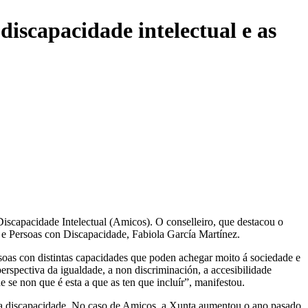
iscapacidade intelectual e as
Discapacidade Intelectual (Amicos). O conselleiro, que destacou o
es e Persoas con Discapacidade, Fabiola García Martínez.
soas con distintas capacidades que poden achegar moito á sociedade e
erspectiva da igualdade, a non discriminación, a accesibilidade
e se non que é esta a que as ten que incluír”, manifestou.
da discapacidade. No caso de Amicos, a Xunta aumentou o ano pasado