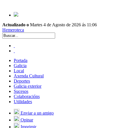
Actualizado o
Martes 4 de Agosto de 2026 ás 11:06
Hemeroteca
Portada
Galicia
Local
Axenda Cultural
Deportes
Galicia exterior
Sucesos
Colaboracións
Utilidades
Enviar a un amigo
Opinar
Imprimir