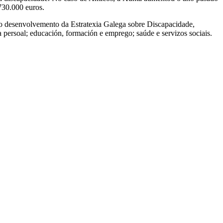
730.000 euros.
 no desenvolvemento da Estratexia Galega sobre Discapacidade,
a persoal; educación, formación e emprego; saúde e servizos sociais.