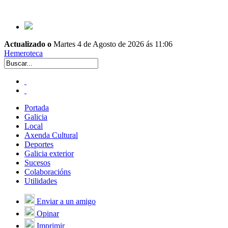
Actualizado o
Martes 4 de Agosto de 2026 ás 11:06
Hemeroteca
Portada
Galicia
Local
Axenda Cultural
Deportes
Galicia exterior
Sucesos
Colaboracións
Utilidades
Enviar a un amigo
Opinar
Imprimir