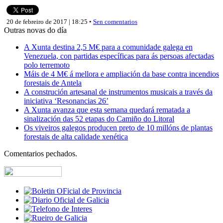
20 de febreiro de 2017 | 18:25 •
Sen comentarios
Outras novas do día
A Xunta destina 2,5 M€ para a comunidade galega en
Venezuela, con partidas específicas para ás persoas afectadas
polo terremoto
Máis de 4 M€ á mellora e ampliación da base contra incendios
forestais de Antela
A construción artesanal de instrumentos musicais a través da
iniciativa ‘Resonancias 26’
A Xunta avanza que esta semana quedará rematada a
sinalización das 52 etapas do Camiño do Litoral
Os viveiros galegos producen preto de 10 millóns de plantas
forestais de alta calidade xenética
Comentarios pechados.