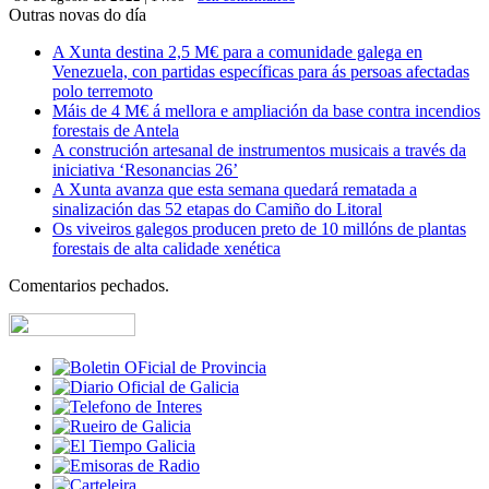
Outras novas do día
A Xunta destina 2,5 M€ para a comunidade galega en
Venezuela, con partidas específicas para ás persoas afectadas
polo terremoto
Máis de 4 M€ á mellora e ampliación da base contra incendios
forestais de Antela
A construción artesanal de instrumentos musicais a través da
iniciativa ‘Resonancias 26’
A Xunta avanza que esta semana quedará rematada a
sinalización das 52 etapas do Camiño do Litoral
Os viveiros galegos producen preto de 10 millóns de plantas
forestais de alta calidade xenética
Comentarios pechados.