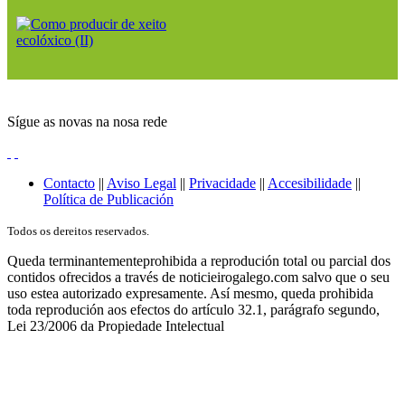
Sígue as novas na nosa rede
Contacto
||
Aviso Legal
||
Privacidade
||
Accesibilidade
||
Política de Publicación
Todos os dereitos reservados.
Queda terminantementeprohibida a reprodución total ou parcial dos
contidos ofrecidos a través de noticieirogalego.com salvo que o seu
uso estea autorizado expresamente. Así mesmo, queda prohibida
toda reprodución aos efectos do artículo 32.1, parágrafo segundo,
Lei 23/2006 da Propiedade Intelectual