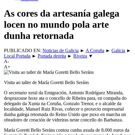
As cores da artesanía galega
locen no mundo pola arte
dunha retornada
PUBLICADO EN:
Noticias de Galicia
►
A Coruña
►
Galicia
►
Local Portada
►
Portada dereita
►
Riveira
▼
A-
A+
Visita ao taller de María Goretti Bello Seráns
O secretario xeral da Emigración, Antonio Rodríguez Miranda,
desprazouse hoxe ata o concello de Ribeira para, en compaña do
delegado da Xunta na Coruña, Gonzalo Trenor, e o alcalde da
localidade, Manuel Ruiz Rivas, coñecer o proxecto empresarial
dunha galega retornada do Reino Unido que puxo en marcha un
obradoiro de creación de vidreiras neste concello do Barbanza.
María Goretti Bello Seráns contou cunha axuda de 8.000 euros da