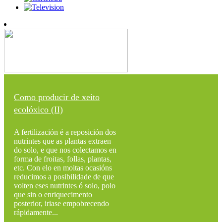
Como producir de xeito
ecolóxico (II)
A fertilización é a reposición dos
nutrintes que as plantas extraen
do solo, e que nos colectamos en
forma de froitas, follas, plantas,
etc. Con elo en moitas ocasións
reducimos a posibilidade de que
volten eses nutrintes ó solo, polo
que sin o enriquecimento
posterior, iriase empobrecendo
rápidamente...