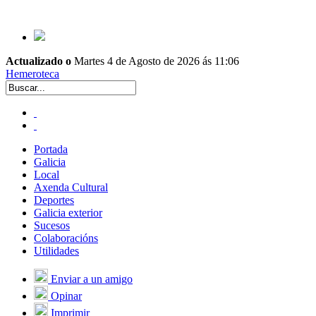
Actualizado o
Martes 4 de Agosto de 2026 ás 11:06
Hemeroteca
Portada
Galicia
Local
Axenda Cultural
Deportes
Galicia exterior
Sucesos
Colaboracións
Utilidades
Enviar a un amigo
Opinar
Imprimir