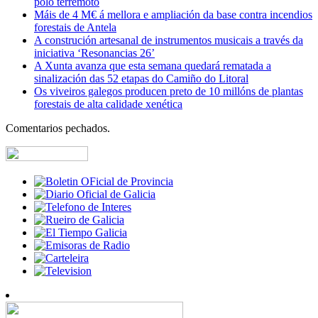
polo terremoto
Máis de 4 M€ á mellora e ampliación da base contra incendios
forestais de Antela
A construción artesanal de instrumentos musicais a través da
iniciativa ‘Resonancias 26’
A Xunta avanza que esta semana quedará rematada a
sinalización das 52 etapas do Camiño do Litoral
Os viveiros galegos producen preto de 10 millóns de plantas
forestais de alta calidade xenética
Comentarios pechados.