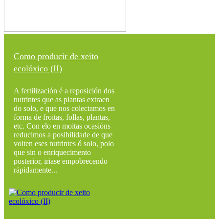
Como producir de xeito
ecolóxico (II)
A fertilización é a reposición dos
nutrintes que as plantas extraen
do solo, e que nos colectamos en
forma de froitas, follas, plantas,
etc. Con elo en moitas ocasións
reducimos a posibilidade de que
volten eses nutrintes ó solo, polo
que sin o enriquecimento
posterior, iriase empobrecendo
rápidamente...