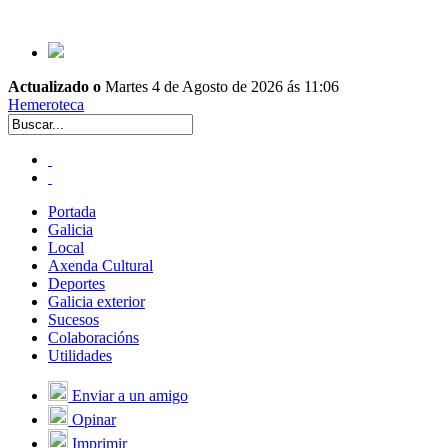
Actualizado o
Martes 4 de Agosto de 2026 ás 11:06
Hemeroteca
Portada
Galicia
Local
Axenda Cultural
Deportes
Galicia exterior
Sucesos
Colaboracións
Utilidades
Enviar a un amigo
Opinar
Imprimir