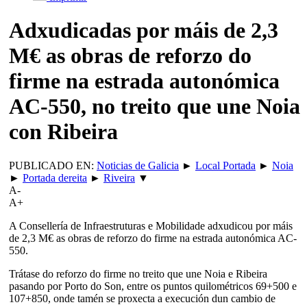
Adxudicadas por máis de 2,3
M€ as obras de reforzo do
firme na estrada autonómica
AC-550, no treito que une Noia
con Ribeira
PUBLICADO EN:
Noticias de Galicia
►
Local Portada
►
Noia
►
Portada dereita
►
Riveira
▼
A-
A+
A Consellería de Infraestruturas e Mobilidade adxudicou por máis
de 2,3 M€ as obras de reforzo do firme na estrada autonómica AC-
550.
Trátase do reforzo do firme no treito que une Noia e Ribeira
pasando por Porto do Son, entre os puntos quilométricos 69+500 e
107+850, onde tamén se proxecta a execución dun cambio de