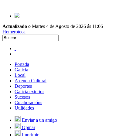
Actualizado o
Martes 4 de Agosto de 2026 ás 11:06
Hemeroteca
Portada
Galicia
Local
Axenda Cultural
Deportes
Galicia exterior
Sucesos
Colaboracións
Utilidades
Enviar a un amigo
Opinar
Imprimir