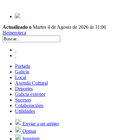
Actualizado o
Martes 4 de Agosto de 2026 ás 11:06
Hemeroteca
Portada
Galicia
Local
Axenda Cultural
Deportes
Galicia exterior
Sucesos
Colaboracións
Utilidades
Enviar a un amigo
Opinar
Imprimir