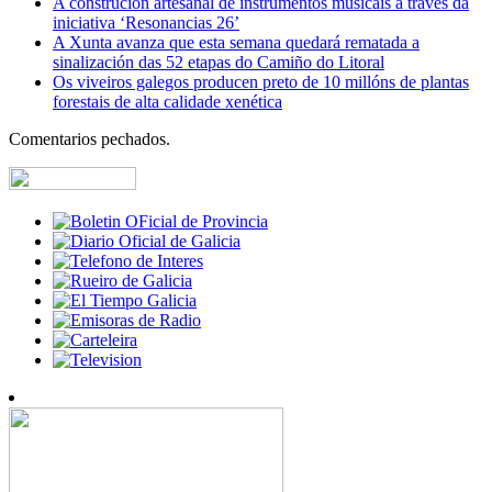
A construción artesanal de instrumentos musicais a través da
iniciativa ‘Resonancias 26’
A Xunta avanza que esta semana quedará rematada a
sinalización das 52 etapas do Camiño do Litoral
Os viveiros galegos producen preto de 10 millóns de plantas
forestais de alta calidade xenética
Comentarios pechados.