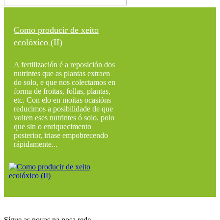
Como producir de xeito
ecolóxico (II)
A fertilización é a reposición dos
nutrintes que as plantas extraen
do solo, e que nos colectamos en
forma de froitas, follas, plantas,
etc. Con elo en moitas ocasións
reducimos a posibilidade de que
volten eses nutrintes ó solo, polo
que sin o enriquecimento
posterior, iriase empobrecendo
rápidamente...
Sígue as novas na nosa rede