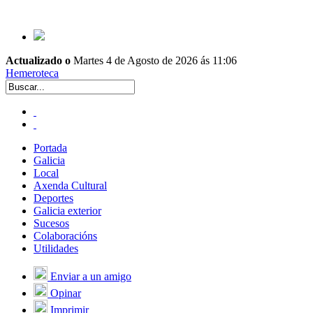
Actualizado o
Martes 4 de Agosto de 2026 ás 11:06
Hemeroteca
Portada
Galicia
Local
Axenda Cultural
Deportes
Galicia exterior
Sucesos
Colaboracións
Utilidades
Enviar a un amigo
Opinar
Imprimir