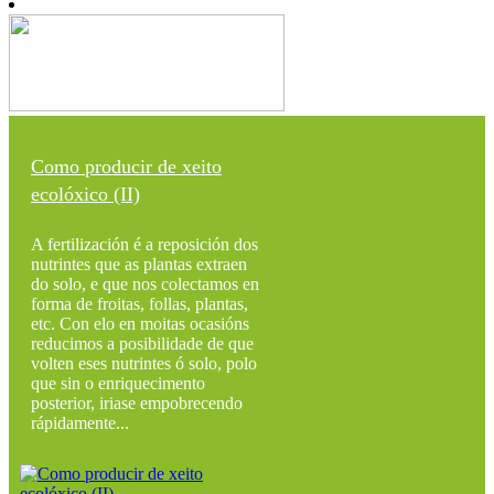
Como producir de xeito
ecolóxico (II)
A fertilización é a reposición dos
nutrintes que as plantas extraen
do solo, e que nos colectamos en
forma de froitas, follas, plantas,
etc. Con elo en moitas ocasións
reducimos a posibilidade de que
volten eses nutrintes ó solo, polo
que sin o enriquecimento
posterior, iriase empobrecendo
rápidamente...