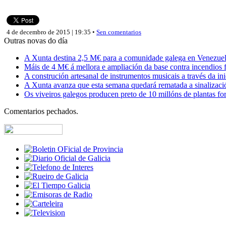
4 de decembro de 2015 | 19:35 •
Sen comentarios
Outras novas do día
A Xunta destina 2,5 M€ para a comunidade galega en Venezuela,
Máis de 4 M€ á mellora e ampliación da base contra incendios f
A construción artesanal de instrumentos musicais a través da in
A Xunta avanza que esta semana quedará rematada a sinalizaci
Os viveiros galegos producen preto de 10 millóns de plantas fore
Comentarios pechados.