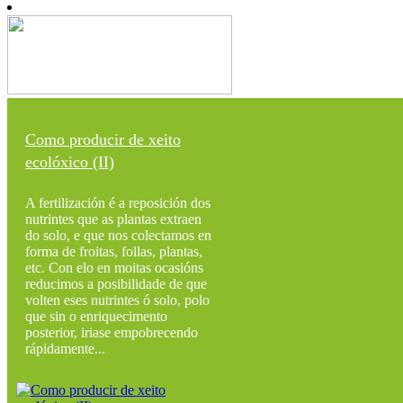
Como producir de xeito
ecolóxico (II)
A fertilización é a reposición dos
nutrintes que as plantas extraen
do solo, e que nos colectamos en
forma de froitas, follas, plantas,
etc. Con elo en moitas ocasións
reducimos a posibilidade de que
volten eses nutrintes ó solo, polo
que sin o enriquecimento
posterior, iriase empobrecendo
rápidamente...