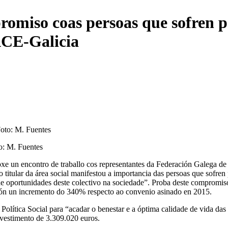
promiso coas persoas que sofren 
CE-Galicia
o: M. Fuentes
oxe un encontro de traballo cos representantes da Federación Galega de
tular da área social manifestou a importancia das persoas que sofren 
e oportunidades deste colectivo na sociedade”. Proba deste compromiso
pón un incremento do 340% respecto ao convenio asinado en 2015.
 Política Social para “acadar o benestar e a óptima calidade de vida das
vestimento de 3.309.020 euros.