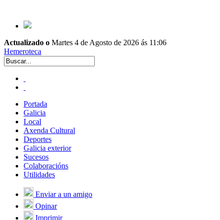
Actualizado o
Martes 4 de Agosto de 2026 ás 11:06
Hemeroteca
Portada
Galicia
Local
Axenda Cultural
Deportes
Galicia exterior
Sucesos
Colaboracións
Utilidades
Enviar a un amigo
Opinar
Imprimir