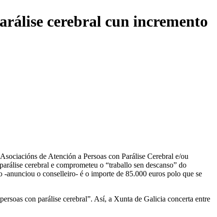
parálise cerebral cun incremento
 Asociacións de Atención a Persoas con Parálise Cerebral e/ou
parálise cerebral e comprometeu o “traballo sen descanso” do
 -anunciou o conselleiro- é o importe de 85.000 euros polo que se
 persoas con parálise cerebral”. Así, a Xunta de Galicia concerta entre