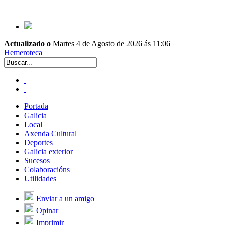
Actualizado o
Martes 4 de Agosto de 2026 ás 11:06
Hemeroteca
Portada
Galicia
Local
Axenda Cultural
Deportes
Galicia exterior
Sucesos
Colaboracións
Utilidades
Enviar a un amigo
Opinar
Imprimir