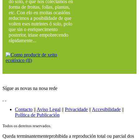
do solo, e que nos colectamos en
forma de froitas, follas, plantas,
etc. Con elo en moitas ocasións
reducimos a posibilidade de que
volten eses nutrintes ó solo, polo
que sin o enriquecimento
posterior, iriase empobrecendo
rápidamente...
Sígue as novas na nosa rede
Contacto
||
Aviso Legal
||
Privacidade
||
Accesibilidade
||
Política de Publicación
Todos os dereitos reservados.
Queda terminantementeprohibida a reprodución total ou parcial dos