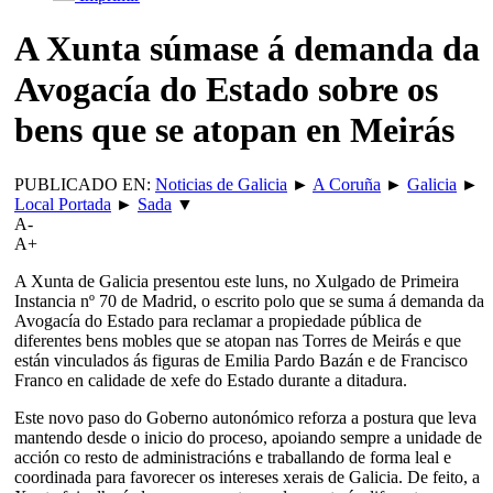
A Xunta súmase á demanda da
Avogacía do Estado sobre os
bens que se atopan en Meirás
PUBLICADO EN:
Noticias de Galicia
►
A Coruña
►
Galicia
►
Local Portada
►
Sada
▼
A-
A+
A Xunta de Galicia presentou este luns, no Xulgado de Primeira
Instancia nº 70 de Madrid, o escrito polo que se suma á demanda da
Avogacía do Estado para reclamar a propiedade pública de
diferentes bens mobles que se atopan nas Torres de Meirás e que
están vinculados ás figuras de Emilia Pardo Bazán e de Francisco
Franco en calidade de xefe do Estado durante a ditadura.
Este novo paso do Goberno autonómico reforza a postura que leva
mantendo desde o inicio do proceso, apoiando sempre a unidade de
acción co resto de administracións e traballando de forma leal e
coordinada para favorecer os intereses xerais de Galicia. De feito, a