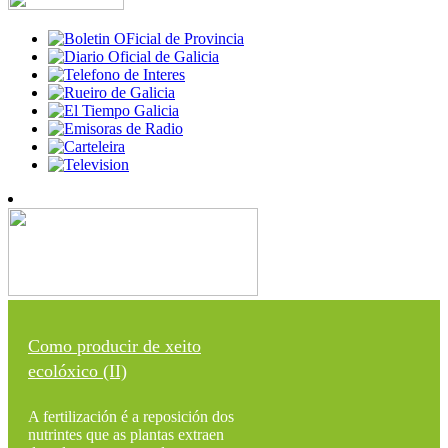
Como producir de xeito
ecolóxico (II)
A fertilización é a reposición dos
nutrintes que as plantas extraen