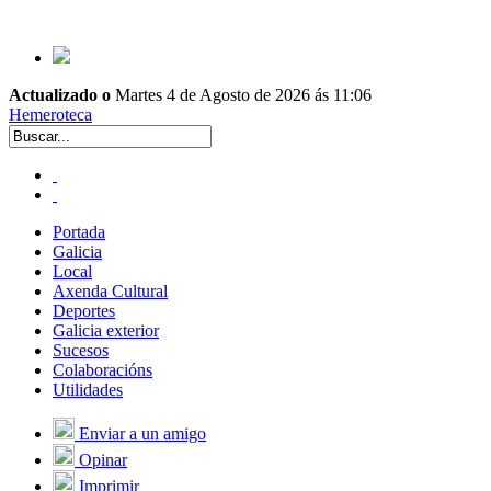
Actualizado o
Martes 4 de Agosto de 2026 ás 11:06
Hemeroteca
Portada
Galicia
Local
Axenda Cultural
Deportes
Galicia exterior
Sucesos
Colaboracións
Utilidades
Enviar a un amigo
Opinar
Imprimir