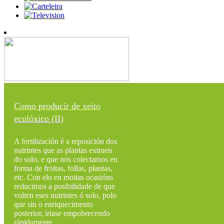
Como producir de xeito
ecolóxico (II)
A fertilización é a reposición dos
nutrintes que as plantas extraen
do solo, e que nos colectamos en
forma de froitas, follas, plantas,
etc. Con elo en moitas ocasións
reducimos a posibilidade de que
volten eses nutrintes ó solo, polo
que sin o enriquecimento
posterior, iriase empobrecendo
rápidamente...