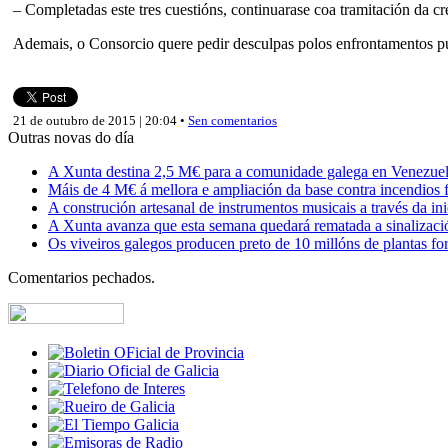
– Completadas este tres cuestións, continuarase coa tramitación da 
Ademais, o Consorcio quere pedir desculpas polos enfrontamentos públ
21 de outubro de 2015 | 20:04 •
Sen comentarios
Outras novas do día
A Xunta destina 2,5 M€ para a comunidade galega en Venezuela,
Máis de 4 M€ á mellora e ampliación da base contra incendios f
A construción artesanal de instrumentos musicais a través da in
A Xunta avanza que esta semana quedará rematada a sinalizaci
Os viveiros galegos producen preto de 10 millóns de plantas fore
Comentarios pechados.