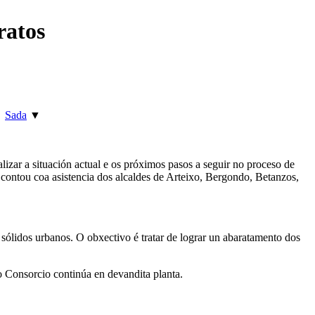
ratos
►
Sada
▼
zar a situación actual e os próximos pasos a seguir no proceso de
contou coa asistencia dos alcaldes de Arteixo, Bergondo, Betanzos,
 sólidos urbanos. O obxectivo é tratar de lograr un abaratamento dos
 o Consorcio continúa en devandita planta.