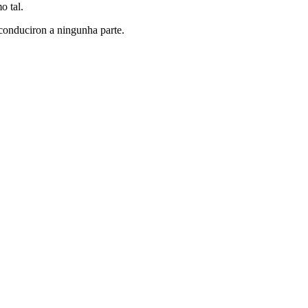
o tal.
 conduciron a ningunha parte.