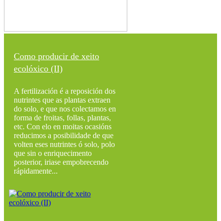
Como producir de xeito
ecolóxico (II)
A fertilización é a reposición dos
nutrintes que as plantas extraen
do solo, e que nos colectamos en
forma de froitas, follas, plantas,
etc. Con elo en moitas ocasións
reducimos a posibilidade de que
volten eses nutrintes ó solo, polo
que sin o enriquecimento
posterior, iriase empobrecendo
rápidamente...