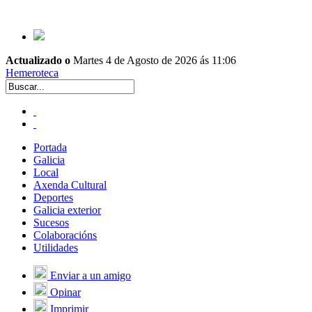
Actualizado o
Martes 4 de Agosto de 2026 ás 11:06
Hemeroteca
Portada
Galicia
Local
Axenda Cultural
Deportes
Galicia exterior
Sucesos
Colaboracións
Utilidades
Enviar a un amigo
Opinar
Imprimir