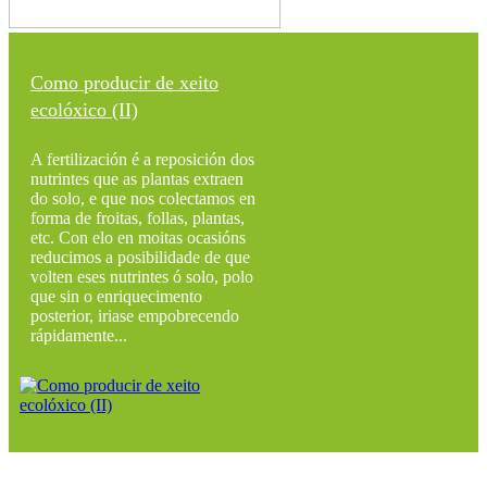
Como producir de xeito
ecolóxico (II)
A fertilización é a reposición dos
nutrintes que as plantas extraen
do solo, e que nos colectamos en
forma de froitas, follas, plantas,
etc. Con elo en moitas ocasións
reducimos a posibilidade de que
volten eses nutrintes ó solo, polo
que sin o enriquecimento
posterior, iriase empobrecendo
rápidamente...