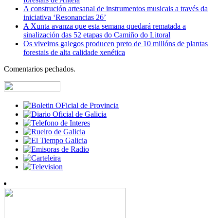
A construción artesanal de instrumentos musicais a través da
iniciativa ‘Resonancias 26’
A Xunta avanza que esta semana quedará rematada a
sinalización das 52 etapas do Camiño do Litoral
Os viveiros galegos producen preto de 10 millóns de plantas
forestais de alta calidade xenética
Comentarios pechados.