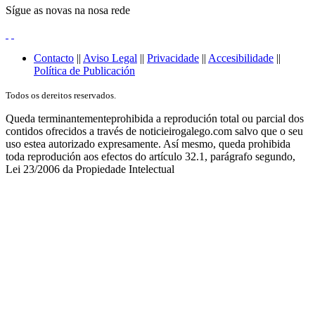
Sígue as novas na nosa rede
Contacto
||
Aviso Legal
||
Privacidade
||
Accesibilidade
||
Política de Publicación
Todos os dereitos reservados.
Queda terminantementeprohibida a reprodución total ou parcial dos
contidos ofrecidos a través de noticieirogalego.com salvo que o seu
uso estea autorizado expresamente. Así mesmo, queda prohibida
toda reprodución aos efectos do artículo 32.1, parágrafo segundo,
Lei 23/2006 da Propiedade Intelectual