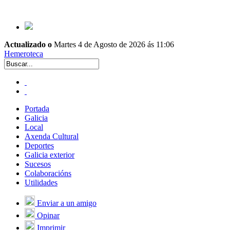
Actualizado o
Martes 4 de Agosto de 2026 ás 11:06
Hemeroteca
Portada
Galicia
Local
Axenda Cultural
Deportes
Galicia exterior
Sucesos
Colaboracións
Utilidades
Enviar a un amigo
Opinar
Imprimir