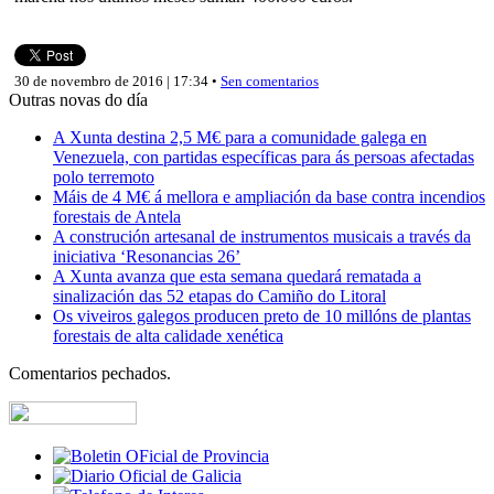
30 de novembro de 2016 | 17:34 •
Sen comentarios
Outras novas do día
A Xunta destina 2,5 M€ para a comunidade galega en
Venezuela, con partidas específicas para ás persoas afectadas
polo terremoto
Máis de 4 M€ á mellora e ampliación da base contra incendios
forestais de Antela
A construción artesanal de instrumentos musicais a través da
iniciativa ‘Resonancias 26’
A Xunta avanza que esta semana quedará rematada a
sinalización das 52 etapas do Camiño do Litoral
Os viveiros galegos producen preto de 10 millóns de plantas
forestais de alta calidade xenética
Comentarios pechados.