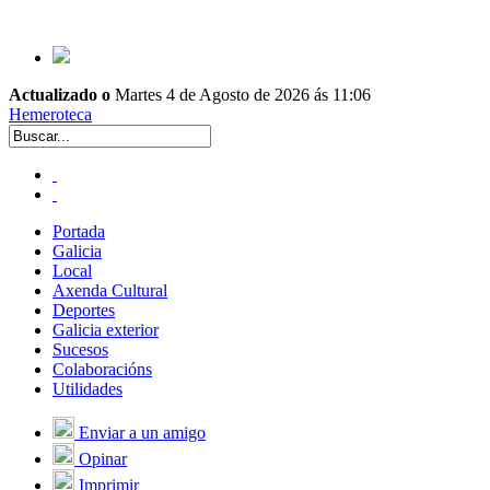
Actualizado o
Martes 4 de Agosto de 2026 ás 11:06
Hemeroteca
Portada
Galicia
Local
Axenda Cultural
Deportes
Galicia exterior
Sucesos
Colaboracións
Utilidades
Enviar a un amigo
Opinar
Imprimir