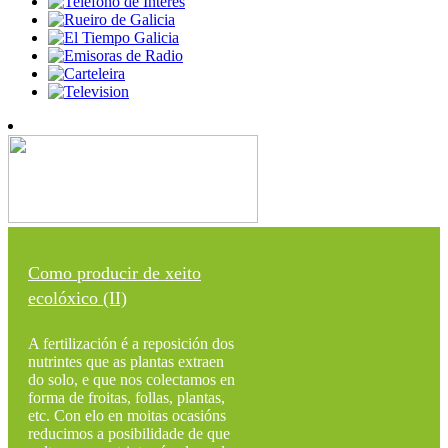
Como producir de xeito
ecolóxico (II)
A fertilización é a reposición dos
nutrintes que as plantas extraen
do solo, e que nos colectamos en
forma de froitas, follas, plantas,
etc. Con elo en moitas ocasións
reducimos a posibilidade de que