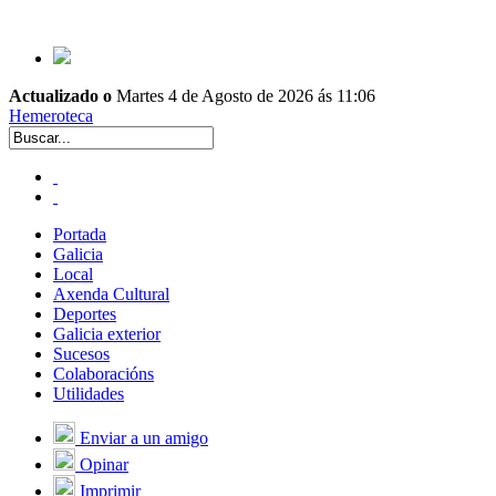
Actualizado o
Martes 4 de Agosto de 2026 ás 11:06
Hemeroteca
Portada
Galicia
Local
Axenda Cultural
Deportes
Galicia exterior
Sucesos
Colaboracións
Utilidades
Enviar a un amigo
Opinar
Imprimir