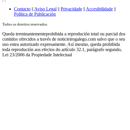
Contacto
||
Aviso Legal
||
Privacidade
||
Accesibilidade
||
Política de Publicación
Todos os dereitos reservados.
Queda terminantementeprohibida a reprodución total ou parcial dos
contidos ofrecidos a través de noticieirogalego.com salvo que o seu
uso estea autorizado expresamente. Así mesmo, queda prohibida
toda reprodución aos efectos do artículo 32.1, parágrafo segundo,
Lei 23/2006 da Propiedade Intelectual