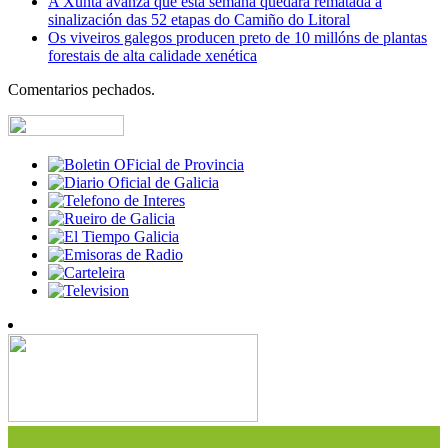
A Xunta avanza que esta semana quedará rematada a
sinalización das 52 etapas do Camiño do Litoral
Os viveiros galegos producen preto de 10 millóns de plantas
forestais de alta calidade xenética
Comentarios pechados.