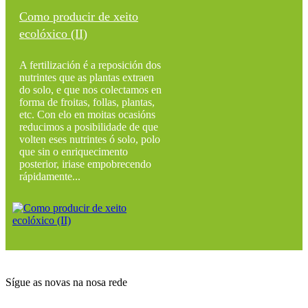
Como producir de xeito
ecolóxico (II)
A fertilización é a reposición dos
nutrintes que as plantas extraen
do solo, e que nos colectamos en
forma de froitas, follas, plantas,
etc. Con elo en moitas ocasións
reducimos a posibilidade de que
volten eses nutrintes ó solo, polo
que sin o enriquecimento
posterior, iriase empobrecendo
rápidamente...
Sígue as novas na nosa rede