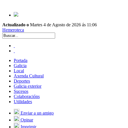
Actualizado o
Martes 4 de Agosto de 2026 ás 11:06
Hemeroteca
Portada
Galicia
Local
Axenda Cultural
Deportes
Galicia exterior
Sucesos
Colaboracións
Utilidades
Enviar a un amigo
Opinar
Imprimir