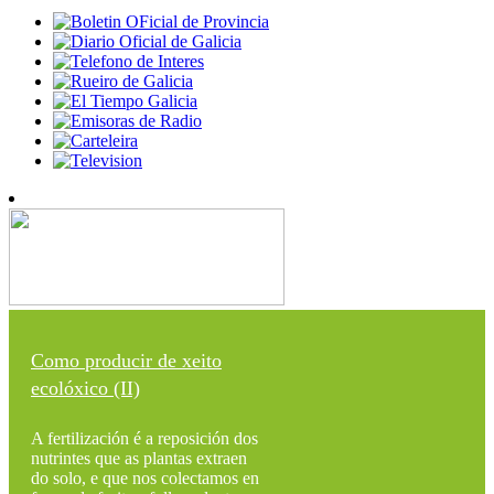
Como producir de xeito
ecolóxico (II)
A fertilización é a reposición dos
nutrintes que as plantas extraen
do solo, e que nos colectamos en