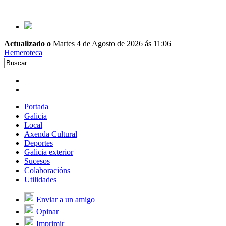
Actualizado o
Martes 4 de Agosto de 2026 ás 11:06
Hemeroteca
Portada
Galicia
Local
Axenda Cultural
Deportes
Galicia exterior
Sucesos
Colaboracións
Utilidades
Enviar a un amigo
Opinar
Imprimir