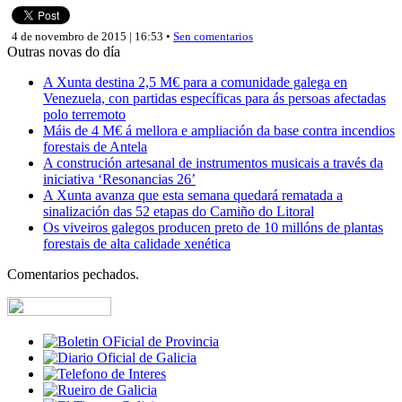
4 de novembro de 2015 | 16:53 •
Sen comentarios
Outras novas do día
A Xunta destina 2,5 M€ para a comunidade galega en
Venezuela, con partidas específicas para ás persoas afectadas
polo terremoto
Máis de 4 M€ á mellora e ampliación da base contra incendios
forestais de Antela
A construción artesanal de instrumentos musicais a través da
iniciativa ‘Resonancias 26’
A Xunta avanza que esta semana quedará rematada a
sinalización das 52 etapas do Camiño do Litoral
Os viveiros galegos producen preto de 10 millóns de plantas
forestais de alta calidade xenética
Comentarios pechados.