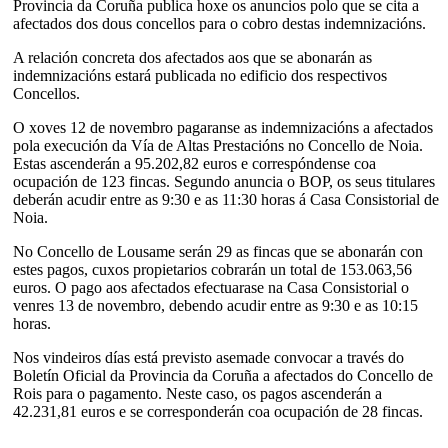
Provincia da Coruña publica hoxe os anuncios polo que se cita a
afectados dos dous concellos para o cobro destas indemnizacións.
A relación concreta dos afectados aos que se abonarán as
indemnizacións estará publicada no edificio dos respectivos
Concellos.
O xoves 12 de novembro pagaranse as indemnizacións a afectados
pola execución da Vía de Altas Prestacións no Concello de Noia.
Estas ascenderán a 95.202,82 euros e correspóndense coa
ocupación de 123 fincas. Segundo anuncia o BOP, os seus titulares
deberán acudir entre as 9:30 e as 11:30 horas á Casa Consistorial de
Noia.
No Concello de Lousame serán 29 as fincas que se abonarán con
estes pagos, cuxos propietarios cobrarán un total de 153.063,56
euros. O pago aos afectados efectuarase na Casa Consistorial o
venres 13 de novembro, debendo acudir entre as 9:30 e as 10:15
horas.
Nos vindeiros días está previsto asemade convocar a través do
Boletín Oficial da Provincia da Coruña a afectados do Concello de
Rois para o pagamento. Neste caso, os pagos ascenderán a
42.231,81 euros e se corresponderán coa ocupación de 28 fincas.