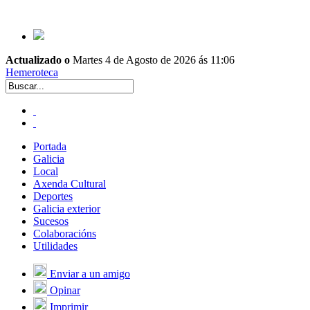
Actualizado o
Martes 4 de Agosto de 2026 ás 11:06
Hemeroteca
Portada
Galicia
Local
Axenda Cultural
Deportes
Galicia exterior
Sucesos
Colaboracións
Utilidades
Enviar a un amigo
Opinar
Imprimir