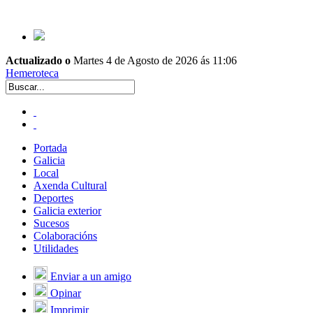
Actualizado o
Martes 4 de Agosto de 2026 ás 11:06
Hemeroteca
Portada
Galicia
Local
Axenda Cultural
Deportes
Galicia exterior
Sucesos
Colaboracións
Utilidades
Enviar a un amigo
Opinar
Imprimir