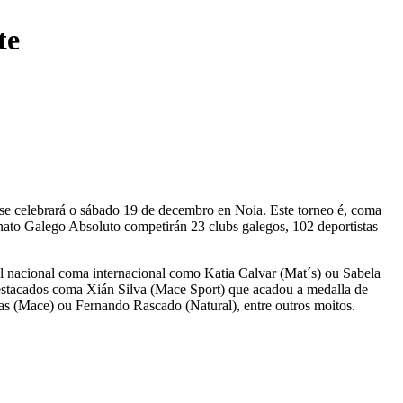
te
e se celebrará o sábado 19 de decembro en Noia. Este torneo é, coma
nato Galego Absoluto competirán 23 clubs galegos, 102 deportistas
vel nacional coma internacional como Katia Calvar (Mat´s) ou Sabela
destacados coma Xián Silva (Mace Sport) que acadou a medalla de
s (Mace) ou Fernando Rascado (Natural), entre outros moitos.